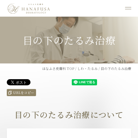
目の下のたるみ治療
はなふさ皮膚科 TOP
/
しわ・たるみ
/
目の下のたるみ治療
URLをコピー
目の下のたるみ治療について