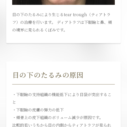
目の下のたるみにより生じるtear trough（ティアトラ
フ）の治療を行います。 ディアトラフは下眼瞼と鼻、頬
の境界に見られるくぼみです。
目の下のたるみの原因
・下眼瞼の支持組織の機能低下により目袋が突出するこ
と
・下眼瞼の皮膚の弾力の低下
・頬骨上の皮下組織のボリューム減少が原因です。
比較的若いうちから目の内側からティアトラフが見られ