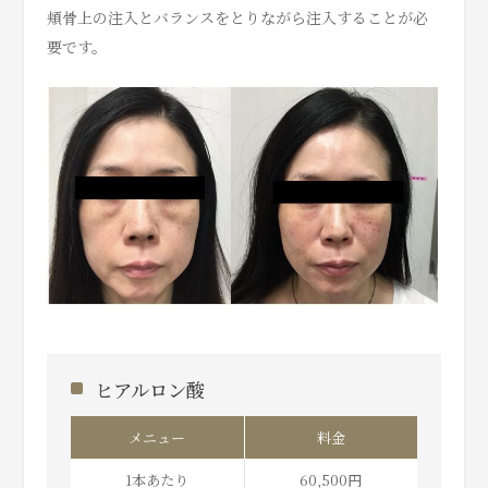
頬骨上の注入とバランスをとりながら注入することが必
要です。
ヒアルロン酸
メニュー
料金
1本あたり
60,500円