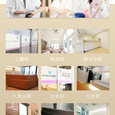
三鷹院
新座院
国分寺院
久我山院
大宮院
志木院