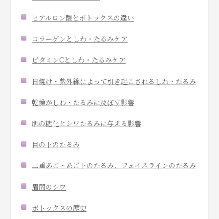
ヒアルロン酸とボトックスの違い
コラーゲンとしわ・たるみケア
ビタミンCとしわ・たるみケア
日焼け・紫外線によって引き起こされるしわ・たるみ
乾燥がしわ・たるみに及ぼす影響
肌の糖化とシワたるみに与える影響
目の下のたるみ
二重あご・あご下のたるみ、フェイスラインのたるみ
眉間のシワ
ボトックスの歴史