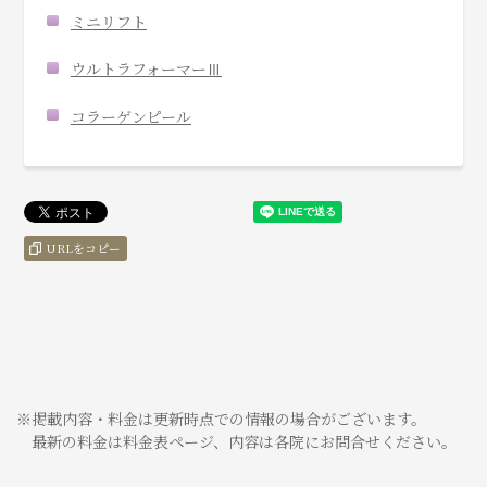
ミニリフト
ウルトラフォーマーⅢ
コラーゲンピール
URLをコピー
※掲載内容・料金は更新時点での情報の場合がございます。
最新の料金は料金表ページ、内容は各院にお問合せください。