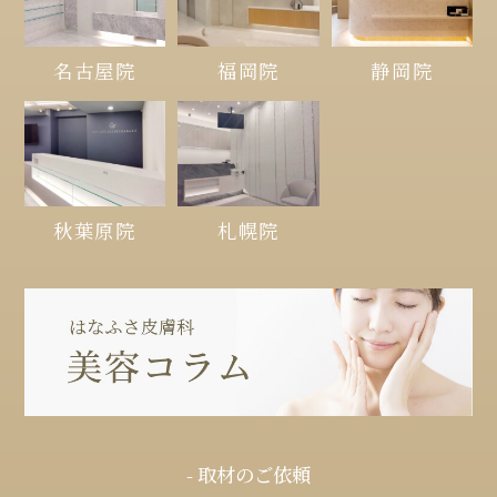
名古屋院
福岡院
静岡院
秋葉原院
札幌院
- 取材のご依頼