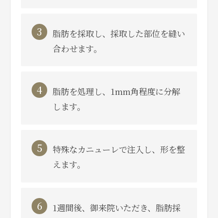
3
脂肪を採取し、採取した部位を縫い
合わせます。
4
脂肪を処理し、1mm角程度に分解
します。
5
特殊なカニューレで注入し、形を整
えます。
6
1週間後、御来院いただき、脂肪採