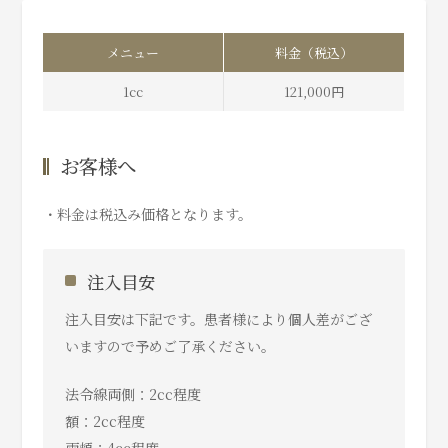
メニュー
料金（税込）
1cc
121,000円
お客様へ
・料金は税込み価格となります。
注入目安
注入目安は下記です。患者様により個人差がござ
いますので予めご了承ください。
法令線両側：2cc程度
額：2cc程度
両頬：4cc程度