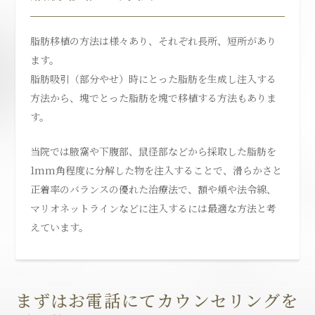
脂肪移植の方法は様々あり、それぞれ長所、短所があり
ます。
脂肪吸引（部分やせ）時にとった脂肪を生成し注入する
方法から、塊でとった脂肪を塊で移植する方法もありま
す。
当院では腋窩や下腹部、鼠径部などから採取した脂肪を
1mm角程度に分解した物を注入することで、滑らかさと
正着率のバランスの優れた治療法で、額や頬や法令線、
マリオネットラインなどに注入するには最適な方法と考
えています。
まずはお電話にてカウンセリングを