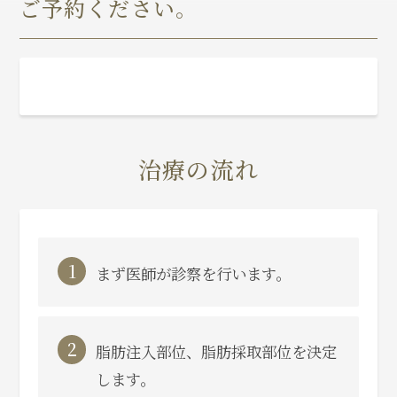
ご予約ください。
治療の流れ
1
まず医師が診察を行います。
2
脂肪注入部位、脂肪採取部位を決定
します。