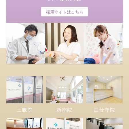
採用サイトはこちら
三鷹院
新座院
国分寺院