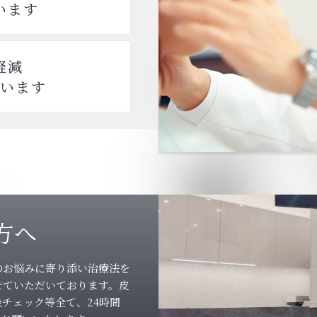
います
軽減
います
方へ
のお悩みに寄り添い治療法を
せていただいております。皮
チェック等全て、24時間