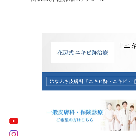
はなふさ皮膚科「ニキビ跡・ニキビ・