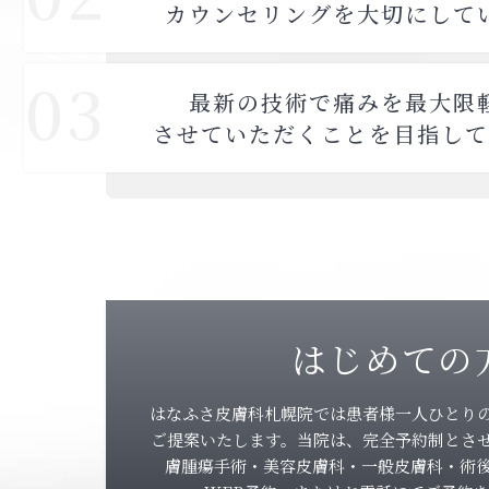
カウンセリングを大切にして
03
最新の技術で痛みを最大限
させていただくことを目指して
はじめての
はなふさ皮膚科札幌院では患者様一人ひとり
ご提案いたします。当院は、完全予約制とさ
膚腫瘍手術・美容皮膚科・一般皮膚科・術後