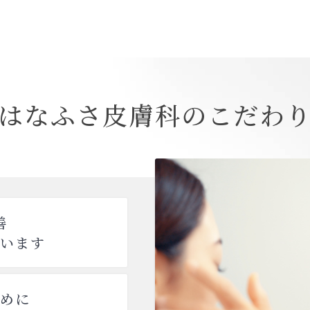
はなふさ皮膚科のこだわ
善
います
めに