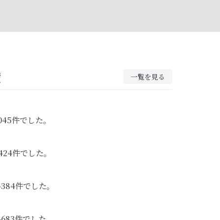
績
一覧を見る
045件でした。
424件でした。
4384件でした。
4683件でした。