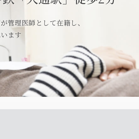
師が管理医師として在籍し、
添います