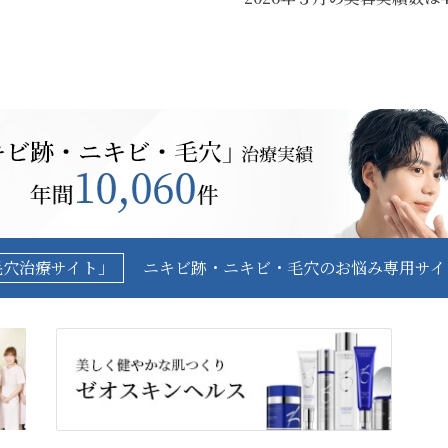
毛穴治療サイト」
ニキビ跡・ニキビ・毛穴のお悩み専用サイ