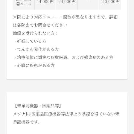
14,000円
24,000円
–
110,000円
善コース
※院により対応メニュー・回数が異なりますので、詳細
は各院までお問合せください
治療を受けられない方：
・妊娠している方
・てんかん発作がある方
・治療部位に重篤な皮膚疾患、および感染症のある方
・心臓に疾患がある方
【未承認機器・医薬品等】
メソナJは医薬品医療機器等法律上の承認を得ていない未
承認機器です。