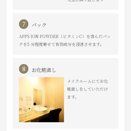
7
パック
APPS ION POWDER（ビタミンC）を含んだパッ
クを5 分程度乗せて有効成分を浸透させます。
8
お化粧直し
メイクルームにてお化
粧直しをしていただけ
ます。