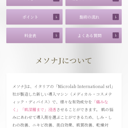
ポイント
施術の流れ
料金表
よくある質問
メソナJについて
メソナJは、イタリアの「Microlab International srl」
社が製造した新しい導入マシン（メディカル・コスメテ
ィック・ディバイス）で、様々な有効成分を
「痛みな
く」「肌深層まで」浸透
させることができます。 肌の悩
みにあわせて導入剤を選ぶことができるため、しみ・し
わの改善、ニキビ改善、美白効果、肌質改善、乾燥対