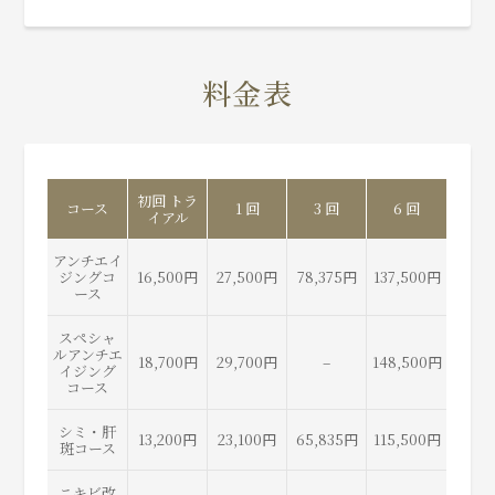
料金表
初回 トラ
コース
1 回
3 回
6 回
イアル
アンチエイ
ジングコ
16,500円
27,500円
78,375円
137,500円
ース
スペシャ
ルアンチエ
18,700円
29,700円
–
148,500円
イジング
コース
シミ・肝
13,200円
23,100円
65,835円
115,500円
斑コース
ニキビ改