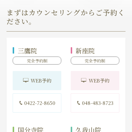
まずはカウンセリングからご予約く
ださい。
三鷹院
新座院
完全予約制
完全予約制
WEB予約
WEB予約
0422-72-8650
048-483-8723
国分寺院
久我山院