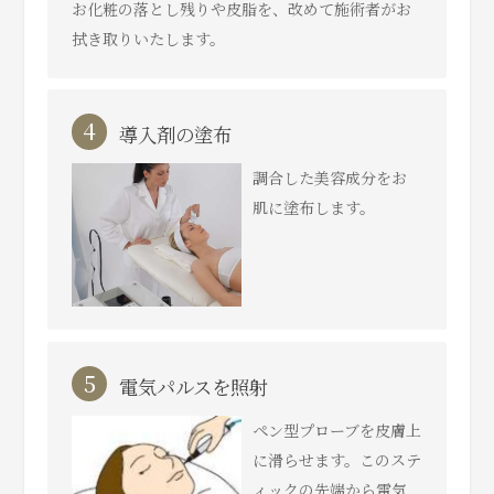
お化粧の落とし残りや皮脂を、改めて施術者がお
拭き取りいたします。
4
導入剤の塗布
調合した美容成分をお
肌に塗布します。
5
電気パルスを照射
ペン型プローブを皮膚上
に滑らせます。このステ
ィックの先端から電気