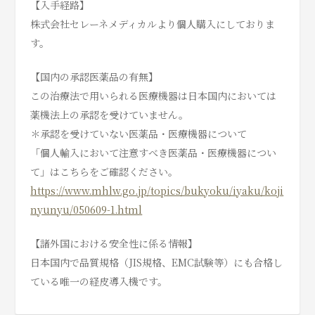
【入手経路】
株式会社セレーネメディカルより個人購入にしておりま
す。
【国内の承認医薬品の有無】
この治療法で用いられる医療機器は日本国内においては
薬機法上の承認を受けていません。
＊承認を受けていない医薬品・医療機器について
「個人輸入において注意すべき医薬品・医療機器につい
て」はこちらをご確認ください。
https://www.mhlw.go.jp/topics/bukyoku/iyaku/koji
nyunyu/050609-1.html
【諸外国における安全性に係る情報】
日本国内で品質規格（JIS規格、EMC試験等）にも合格し
ている唯一の経皮導入機です。