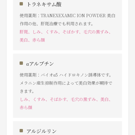
トラネキサム酸
使用薬剤：TRANEXEXAMIC ION POWDER 美白
作用の他、肝斑治療でも利用されます。
肝斑、しみ、くすみ、そばかす、⽑⽳の⿊ずみ、
美白、赤ら顔
αアルブチン
使用薬剤：バイオα5 ハイドロキノン誘導体です。
メラニン産生抑制作用によって美白効果が期待で
きます。
しみ、くすみ、そばかす、⽑⽳の⿊ずみ、美白、
赤ら顔
アルジルリン