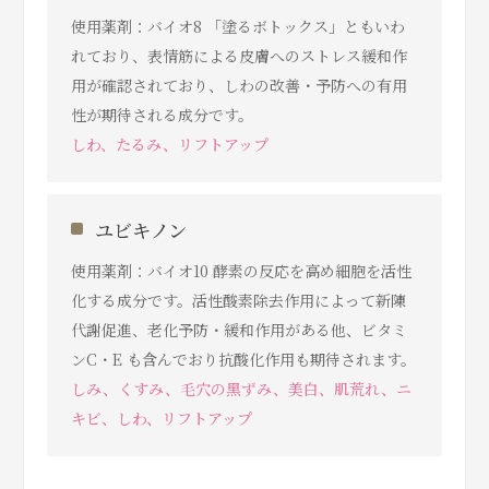
使用薬剤：バイオ8 「塗るボトックス」ともいわ
れており、表情筋による皮膚へのストレス緩和作
用が確認されており、しわの改善・予防への有用
性が期待される成分です。
しわ、たるみ、リフトアップ
ユビキノン
使用薬剤：バイオ10 酵素の反応を高め細胞を活性
化する成分です。活性酸素除去作用によって新陳
代謝促進、老化予防・緩和作用がある他、ビタミ
ンC・E も含んでおり抗酸化作用も期待されます。
しみ、くすみ、⽑⽳の⿊ずみ、美白、肌荒れ、ニ
キビ、しわ、リフトアップ