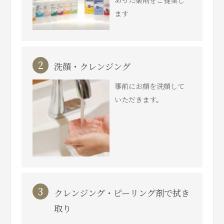
あった薬剤をご提案し
ます
2
洗顔・クレンジング
事前にお顔を洗顔して
いただきます。
3
クレンジング・ピーリング剤で拭き
取り