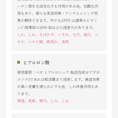
ーゲン産生を活性化する作用がある他、抗酸化作
用もあり、様々な美容効果・アンチエイジング効
果が期待できます。中でもAPPS は通常のビタミ
ンC 誘導体の1000 倍ほどの浸透力があります。
しわ、しみ、そばかす、くすみ、⽑⽳、美白、ニ
キビ、ニキビ跡、肌荒れ、美肌
ヒアルロン酸
使用薬剤：べゼ ヒアルロニック 脂溶性成分ですが
メソナJであれば肌深層まで浸透します。保湿効果
が高く皮膚を滑らかにする他、しわ改善作用もあ
ります。
保湿、美肌、弾力、しみ、しわ