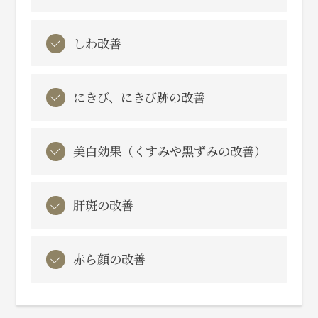
しわ改善
にきび、にきび跡の改善
美白効果（くすみや⿊ずみの改善）
肝斑の改善
赤ら顔の改善