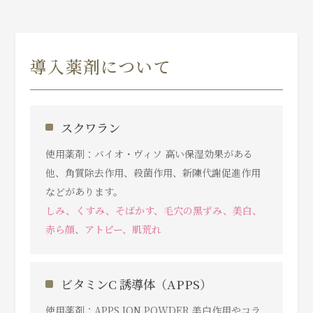
導入薬剤について
スクワラン
使用薬剤：バイオ・ヴィソ 高い保湿効果がある
他、角質除去作用、殺菌作用、新陳代謝促進作用
などがあります。
しみ、くすみ、そばかす、⽑⽳の⿊ずみ、美白、
赤ら顔、アトピー、肌荒れ
ビタミンC 誘導体（APPS）
使用薬剤：APPS ION POWDER 美白作用やコラ