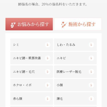
師指名の場合、20％の指名料をいただきます。
お悩みから探す
施術から探す
シミ
しわ・たるみ
ニキビ跡・肌質改善
ニキビ
ニキビ跡・毛穴
医療レーザー脱毛
ホクロ・イボ
小顔
赤ら顔
薄毛