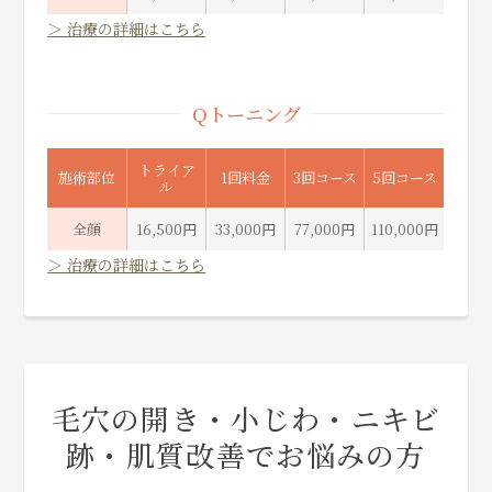
＞ 治療の詳細はこちら
Qトーニング
トライア
施術部位
1回料金
3回コース
5回コース
ル
全顔
16,500円
33,000円
77,000円
110,000円
＞ 治療の詳細はこちら
毛穴の開き・小じわ・ニキビ
跡・肌質改善でお悩みの方