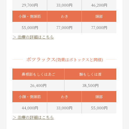
29,700円
33,000円
46,200円
小顔・側頭筋
わき
頭部
55,000円
77,000円
77,000円
＞ 治療の詳細はこちら
ボツラックス
(効果はボトックスと同様)
鼻根部もしくはあご
額もしくは首
26,400円
38,500円
小顔・側頭筋
わき
頭部
44,000円
33,000円
55,000円
＞ 治療の詳細はこちら