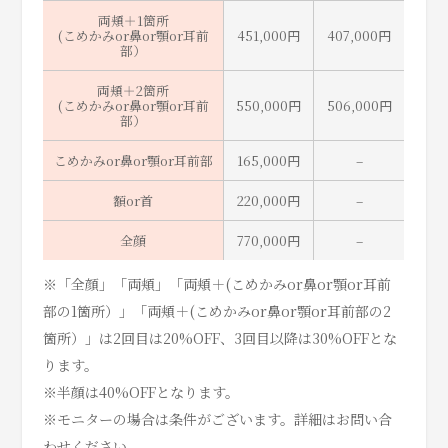
両頬＋1箇所
(こめかみor鼻or顎or耳前
451,000円
407,000円
部）
両頬＋2箇所
(こめかみor鼻or顎or耳前
550,000円
506,000円
部）
こめかみor鼻or顎or耳前部
165,000円
–
額or首
220,000円
–
全顔
770,000円
–
※「全顔」「両頬」「両頬＋(こめかみor鼻or顎or耳前
部の1箇所）」「両頬＋(こめかみor鼻or顎or耳前部の2
箇所）」は2回目は20%OFF、3回目以降は30%OFFとな
ります。
※半顔は40%OFFとなります。
※モニターの場合は条件がございます。詳細はお問い合
わせください。