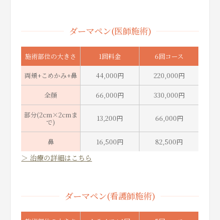
ダーマペン(医師施術)
施術部位の大きさ
1回料金
6回コース
両頬+こめかみ+鼻
44,000円
220,000円
全顔
66,000円
330,000円
部分(2cm×2cmま
13,200円
66,000円
で)
鼻
16,500円
82,500円
＞ 治療の詳細はこちら
ダーマペン(看護師施術)