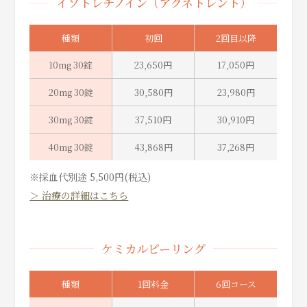
イソトレチノイン（アクネトレント）
種類
初回
2回目以降
10mg 30錠
23,650円
17,050円
20mg 30錠
30,580円
23,980円
30mg 30錠
37,510円
30,910円
40mg 30錠
43,868円
37,268円
※採血代別途 5,500円(税込)
＞ 治療の詳細はこちら
ケミカルピーリング
種類
1回料金
6回コース