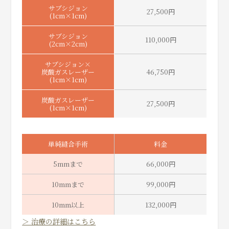
サブシジョン
27,500円
(1cm×1cm)
サブシジョン
110,000円
(2cm×2cm)
サブシジョン×
炭酸ガスレーザー
46,750円
(1cm×1cm)
炭酸ガスレーザー
27,500円
(1cm×1cm)
単純縫合手術
料金
5mmまで
66,000円
10mmまで
99,000円
10mm以上
132,000円
＞ 治療の詳細はこちら