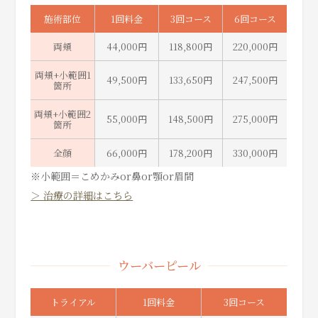
施術部位
1回料金
3回コース
6回コース
両頬
44,000円
118,800円
220,000円
両頬+小範囲1
49,500円
133,650円
247,500円
箇所
両頬+小範囲2
55,000円
148,500円
275,000円
箇所
全顔
66,000円
178,200円
330,000円
※小範囲＝こめかみor鼻or顎or眉間
＞ 治療の詳細はこちら
ウーバーピール
トライアル
1回料金
3回コース