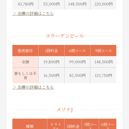
43,780円
55,000円
148,500円
220,000円
＞ 治療の詳細はこちら
コラーゲンピール
施術部位
1回料金
6回コース
9回コース
全顔
19,800円
99,000円
148,500円
首もしくは手
16,500円
82,500円
123,750円
背
＞ 治療の詳細はこちら
メソナJ
トライ
3回コー
6回コー
種類
1回料金
アル
ス
ス