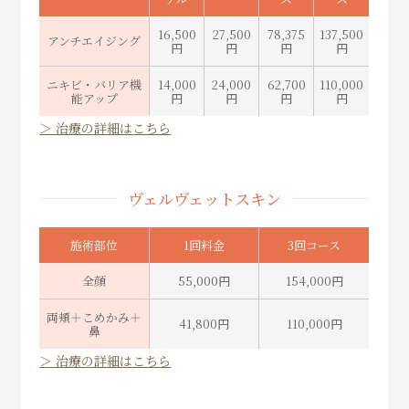
16,500
27,500
78,375
137,500
アンチエイジング
円
円
円
円
ニキビ・バリア機
14,000
24,000
62,700
110,000
能アップ
円
円
円
円
＞ 治療の詳細はこちら
ヴェルヴェットスキン
施術部位
1回料金
3回コース
全顔
55,000円
154,000円
両頬＋こめかみ＋
41,800円
110,000円
鼻
＞ 治療の詳細はこちら