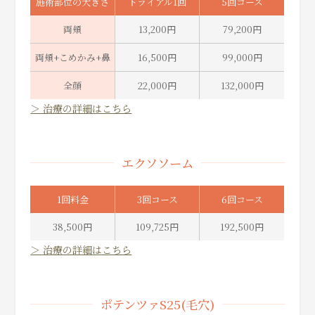
施術部位の大きさ
トライアル1回
5回コース
両頬
13,200円
79,200円
両頬+こめかみ+鼻
16,500円
99,000円
全顔
22,000円
132,000円
＞ 治療の詳細はこちら
エクソソーム
1回料金
3回コース
6回コース
38,500円
109,725円
192,500円
＞ 治療の詳細はこちら
ポテンツァS25(毛穴)