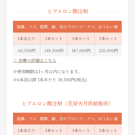
ヒアルロン酸注射
隆鼻、アゴ、眉間、額、目の下のシワ・クマ、ほうれい線
1本あたり
3本セット
4本セット
5本セット
60,500円
148,500円
187,000円
220,000円
＞ 治療の詳細はこちら
※使用期限は1ヶ月以内になります。
※6本目以降 1本あたり 38,500円(税込)
ヒアルロン酸注射（花房火月医師施術）
隆鼻、アゴ、眉間、額、目の下のシワ・クマ、ほうれい線
1本あたり
3本セット
4本セット
5本セット