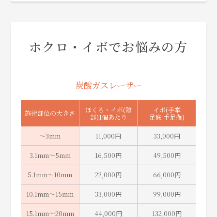
ホクロ・イボでお悩みの方
炭酸ガスレーザー
ほくろ・イボ(陰
イボ(手掌
施術部位の大きさ
部)1個あたり
足底 手足指)
～3mm
11,000円
33,000円
3.1mm～5mm
16,500円
49,500円
5.1mm～10mm
22,000円
66,000円
10.1mm～15mm
33,000円
99,000円
15.1mm～20mm
44,000円
132,000円