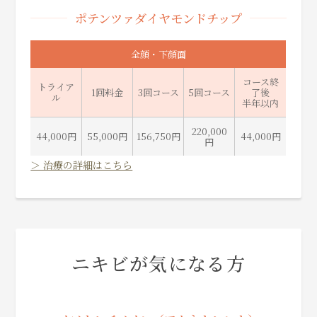
ポテンツァダイヤモンドチップ
全顔・下顔面
コース終
トライア
1回料金
3回コース
5回コース
了後
ル
半年以内
220,000
44,000円
55,000円
156,750円
44,000円
円
＞ 治療の詳細はこちら
ニキビが気になる方