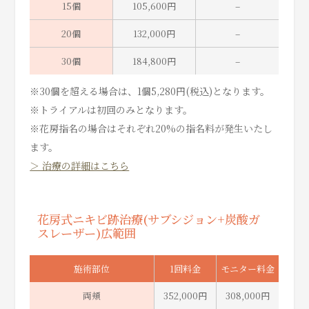
15個
105,600円
–
20個
132,000円
–
30個
184,800円
–
※30個を超える場合は、1個5,280円(税込)となります。
※トライアルは初回のみとなります。
※花房指名の場合はそれぞれ20%の指名料が発生いたし
ます。
＞ 治療の詳細はこちら
花房式ニキビ跡治療(サブシジョン+炭酸ガ
スレーザー)広範囲
施術部位
1回料金
モニター料金
両頬
352,000円
308,000円