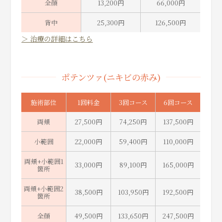
全顔
13,200円
66,000円
背中
25,300円
126,500円
＞ 治療の詳細はこちら
ポテンツァ(ニキビの赤み)
施術部位
1回料金
3回コース
6回コース
両頬
27,500円
74,250円
137,500円
小範囲
22,000円
59,400円
110,000円
両頬+小範囲1
33,000円
89,100円
165,000円
箇所
両頬+小範囲2
38,500円
103,950円
192,500円
箇所
全顔
49,500円
133,650円
247,500円