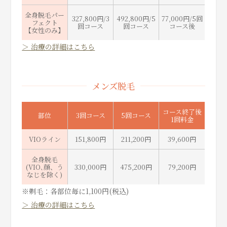
全身脱毛パー
327,800円/3
492,800円/5
77,000円/5回
フェクト
回コース
回コース
コース後
【女性のみ】
＞ 治療の詳細はこちら
メンズ脱毛
コース終了後
部位
3回コース
5回コース
1回料金
VIOライン
151,800円
211,200円
39,600円
全身脱毛
(VIO､顔、う
330,000円
475,200円
79,200円
なじを除く)
※剃毛：各部位毎に1,100円(税込)
＞ 治療の詳細はこちら