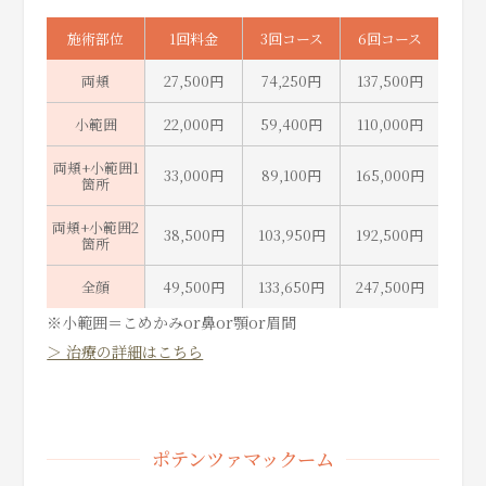
施術部位
1回料金
3回コース
6回コース
両頬
27,500円
74,250円
137,500円
小範囲
22,000円
59,400円
110,000円
両頬+小範囲1
33,000円
89,100円
165,000円
箇所
両頬+小範囲2
38,500円
103,950円
192,500円
箇所
全顔
49,500円
133,650円
247,500円
※小範囲＝こめかみor鼻or顎or眉間
＞ 治療の詳細はこちら
ポテンツァマックーム