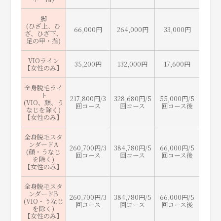
脚
(ひざ上、ひ
66,000円
264,000円
33,000円
ざ、ひざ下、
足の甲・指)
VIOライン
35,200円
132,000円
17,600円
【女性のみ】
全身脱毛ライ
ト
217,800円/3
328,680円/5
55,000円/5
(VIO、顔、う
回コース
回コース
回コース後
なじを除く)
【女性のみ】
全身脱毛スタ
ンダードA
260,700円/3
384,780円/5
66,000円/5
(顔・うなじ
回コース
回コース
回コース後
を除く)
【女性のみ】
全身脱毛スタ
ンダードB
260,700円/3
384,780円/5
66,000円/5
(VIO・うなじ
回コース
回コース
回コース後
を除く)
【女性のみ】