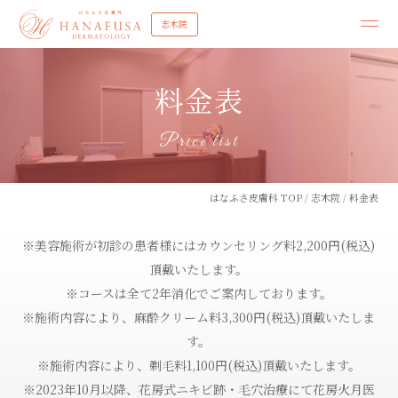
志木院
料金表
Price list
はなふさ皮膚科 TOP
/
志木院
/
料金表
※美容施術が初診の患者様にはカウンセリング料2,200円(税込)
頂戴いたします。
※コースは全て2年消化でご案内しております。
※施術内容により、麻酔クリーム料3,300円(税込)頂戴いたしま
す。
※施術内容により、剃毛料1,100円(税込)頂戴いたします。
※2023年10月以降、花房式ニキビ跡・毛穴治療にて花房火月医