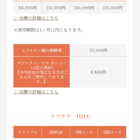
88,000円
231,000円
286,000円
330,000円
＞ 治療の詳細はこちら
※使用期限は1ヶ月以内になります。
ヒアルロン酸分解酵素
55,000円
マジックニードル カニュー
レ(注入用針)
【※内出血が気になる方はこ
8,800円
ちらをご案内しておりま
す。】
＞ 治療の詳細はこちら
リフテラ HIFU
トライアル
1回料金
3回コース
5回コース