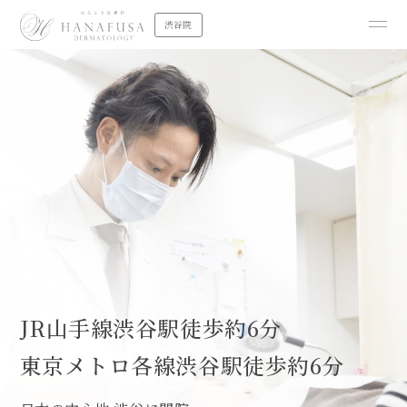
渋谷院
JR山手線渋谷駅徒歩約6分
東京メトロ各線渋谷駅徒歩約6分