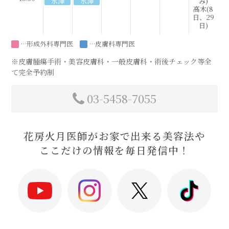
水澤
水澤
み)
高木(8
日、29
日)
…形成外科専門医
…皮膚科専門医
※皮膚腫瘍手術・美容皮膚科・一般皮膚科・術後チェック等全
て完全予約制
03-5458-7055
花房火月医師がお家で出来る美容法や
ここだけの情報を毎日発信中！