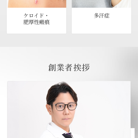
ケロイド・
多汗症
肥厚性瘢痕
創業者挨拶