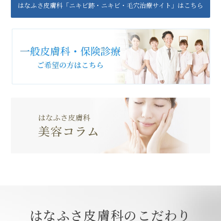
はなふさ皮膚科「ニキビ跡・ニキビ・毛穴治療サイト」はこちら
はなふさ皮膚科のこだわり