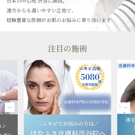
日本の中心地 渋谷に開院。
遠方からも通いやすい立地で、
経験豊富な医師がお肌のお悩みに寄り添います
注目の施術