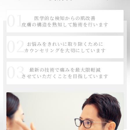
01
医学的な検知からの肌改善
皮膚の構造を熟知して施術を行います
02
お悩みをきれいに取り除くために
カウンセリングを大切にしています
03
最新の技術で痛みを最大限軽減
させていただくことを目指しています