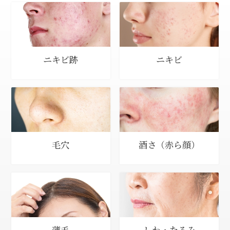
ニキビ跡
ニキビ
毛穴
酒さ（赤ら顔）
薄毛
しわ・たるみ