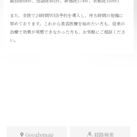
霞台院68件、池袋院461件、新宿院574件、京都院350件)
また、全院で24時間WEB予約を導入し、待ち時間の短縮に
努めております。これから美容医療を始めたい方も、従来の
治療で効果が実感できなかった方も、お気軽にご相談くださ
い。
Googlemap
経路検索