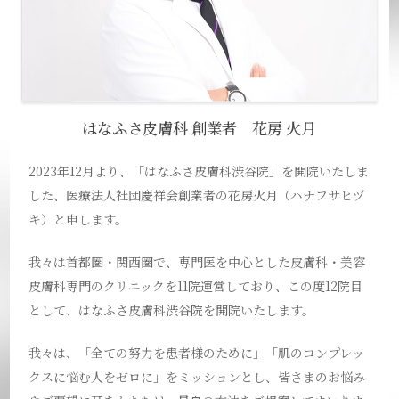
はなふさ皮膚科 創業者 花房 火月
2023年12月より、「はなふさ皮膚科渋谷院」を開院いたしま
した、医療法人社団慶祥会創業者の花房火月（ハナフサヒヅ
キ）と申します。
我々は首都圏・関西圏で、専門医を中心とした皮膚科・美容
皮膚科専門のクリニックを11院運営しており、この度12院目
として、はなふさ皮膚科渋谷院を開院いたします。
我々は、「全ての努力を患者様のために」「肌のコンプレッ
クスに悩む人をゼロに」をミッションとし、皆さまのお悩み