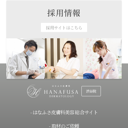
採用情報
採用サイトはこちら
渋谷院
- はなふさ皮膚科美容 総合サイト
- 取材のご依頼