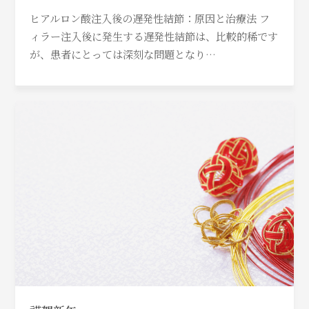
ヒアルロン酸注入後の遅発性結節：原因と治療法 フ
ィラー注入後に発生する遅発性結節は、比較的稀です
が、患者にとっては深刻な問題となり…