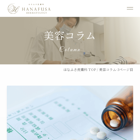
美容コラム
Column
はなふさ皮膚科 TOP
/
美容コラム-3ページ目