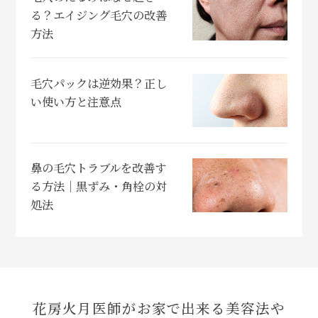
る？エイジング毛穴の改善
方法
毛穴パックは逆効果？正し
い使い方と注意点
鼻の毛穴トラブルを改善す
る方法｜黒ずみ・角栓の対
処法
花房火月医師がお家で出来る美容法や