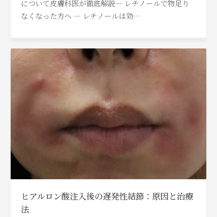
について皮膚科医が徹底解説― レチノールで物足り
なくなった方へ ― レチノールは効…
ヒアルロン酸注入後の遅発性結節：原因と治療
法