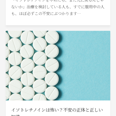
ないか」治療を検討している人も、すでに服用中の人
も、ほぼ必ずこの不安にぶつかります…
イソトレチノインは怖い？不安の正体と正しい