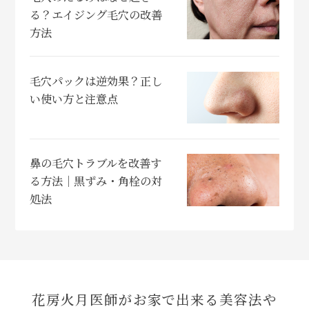
る？エイジング毛穴の改善
方法
毛穴パックは逆効果？正し
い使い方と注意点
鼻の毛穴トラブルを改善す
る方法｜黒ずみ・角栓の対
処法
花房火月医師がお家で出来る美容法や