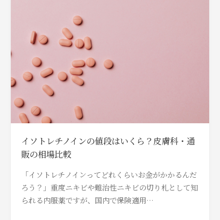
イソトレチノインの値段はいくら？皮膚科・通
販の相場比較
「イソトレチノインってどれくらいお金がかかるんだ
ろう？」重度ニキビや難治性ニキビの切り札として知
られる内服薬ですが、国内で保険適用…