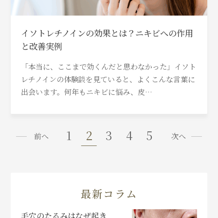
イソトレチノインの効果とは？ニキビへの作用
と改善実例
「本当に、ここまで効くんだと思わなかった」イソト
レチノインの体験談を見ていると、よくこんな言葉に
出会います。何年もニキビに悩み、皮…
1
2
3
4
5
前へ
次へ
最新コラム
毛穴のたるみはなぜ起き