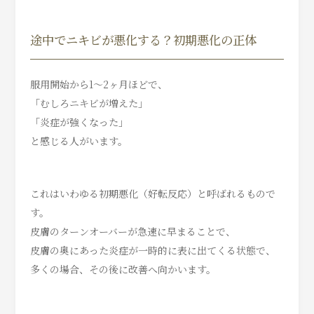
途中でニキビが悪化する？初期悪化の正体
服用開始から1〜2ヶ月ほどで、
「むしろニキビが増えた」
「炎症が強くなった」
と感じる人がいます。
これはいわゆる初期悪化（好転反応）と呼ばれるもので
す。
皮膚のターンオーバーが急速に早まることで、
皮膚の奥にあった炎症が一時的に表に出てくる状態で、
多くの場合、その後に改善へ向かいます。