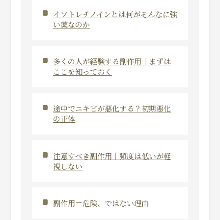
イソトレチノインとは何がそんなに強
い薬なのか
多くの人が経験する副作用｜まずは
ここを知っておく
途中でニキビが悪化する？初期悪化
の正体
注意すべき副作用｜頻度は低いが軽
視しない
副作用＝危険、ではない理由