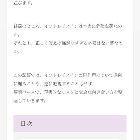
並びます。
結局のところ、イソトレチノインは本当に危険な薬なの
か。
それとも、正しく使えば怖がりすぎる必要はない薬なの
か。
この記事では、イソトレチノインの副作用について過剰
に煽ることも、逆に軽視することもせず、
事実ベースで、現実的なリスクと安全な向き合い方を整
理していきます。
目 次