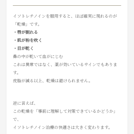
イソトレチノインを服用すると、ほぼ確実に現れるのが
「乾燥」です。
・唇が割れる
・肌が粉を吹く
・目が乾く
鼻の中が乾いて血がにじむ
これは異常ではなく、薬が効いているサインでもありま
す。
皮脂が減る以上、乾燥は避けられません。
逆に言えば、
この乾燥を「事前に理解して対策できているかどうか」
で、
イソトレチノイン治療の快適さは大きく変わります。