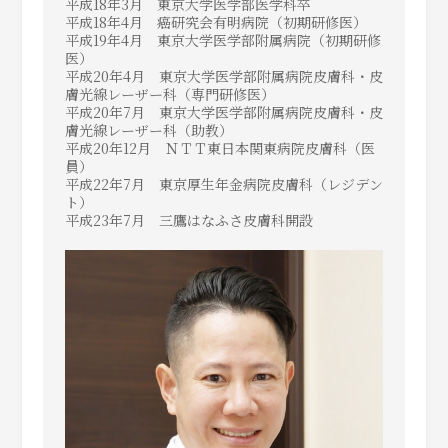
平成18年3月 東京大学医学部医学科卒
平成18年4月 癌研究会有明病院（初期研修医）
平成19年4月 東京大学医学部附属病院（初期研修
医）
平成20年4月 東京大学医学部附属病院皮膚科・皮
膚光線
レーザー科（専門研修医）
平成20年7月 東京大学医学部附属病院皮膚科・皮
膚光線
レーザー科（助教）
平成20年12月 ＮＴＴ東日本関東病院皮膚科（医
員）
平成22年7月 東京厚生年金病院皮膚科（レジデン
ト）
平成23年7月 三鷹はなふさ皮膚科開設