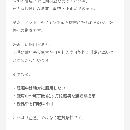
医師の管理下で定期検査を受けていれば、
重大な問題になる前に調整・中止ができます。
また、
イソトレチノインで最も厳重に扱われるのが、妊
娠への影響です。
妊娠中に服用すると、
胎児に重い先天異常を引き起こす可能性が非常に高いこ
とが分かっています。
そのため、
・妊娠中は絶対に服用しない
・服用中〜終了後も1ヶ月は確実な避妊が必須
・授乳中も内服は不可
これは「注意」ではなく
絶対条件
です。