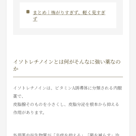
まとめ｜怖がりすぎず、軽く見すぎ
ず
イソトレチノインとは何がそんなに強い薬なの
か
イソトレチノインは、ビタミンA誘導体に分類される内服
薬で、
皮脂腺そのものを小さくし、皮脂分泌を根本から抑える
作用があります。
外用薬や抗生物質が「炎症を抑える」「菌を減らす」治