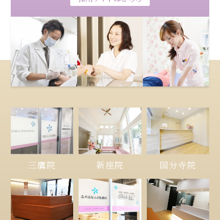
三鷹院
新座院
国分寺院