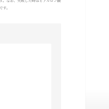
す。なお、失敗した時はヒアルロン酸
です。