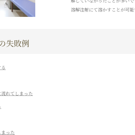
解していなかったことが多いで
溶解注射にて溶かすことが可能
の失敗例
する
に流れてしまった
る
しまった