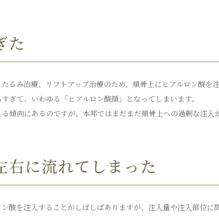
ぎた
。たるみ治療、リフトアップ治療のため、頬骨上にヒアルロン酸を
ちすぎて、いわゆる「ヒアルロン酸顔」となってしまいます。
える傾向にあるのですが、本邦ではまだまだ頬骨上への過剰な注入
左右に流れてしまった
ロン酸を注入することがしばしばありますが、注入量や注入部位に