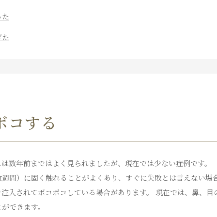
った
ぎた
ボコする
スは数年前まではよく見られましたが、現在では少ない症例です。
数週間）に固く触れることがよくあり、すぐに失敗とは言えない場
を注入されてボコボコしている場合があります。 現在では、鼻、目
とができます。