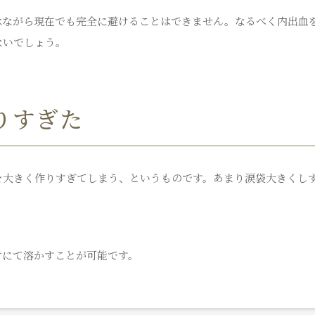
念ながら現在でも完全に避けることはできません。なるべく内出血
ないでしょう。
りすぎた
を大きく作りすぎてしまう、というものです。あまり涙袋大きくし
。
射にて溶かすことが可能です。