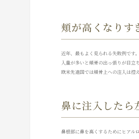
頬が高くなりす
近年、最もよく見られる失敗例です
入量が多いと頬骨の出っ張りが目立
欧米先進国では頬骨上への注入は控
鼻に注入したら
鼻根部に鼻を高くするためにヒアル