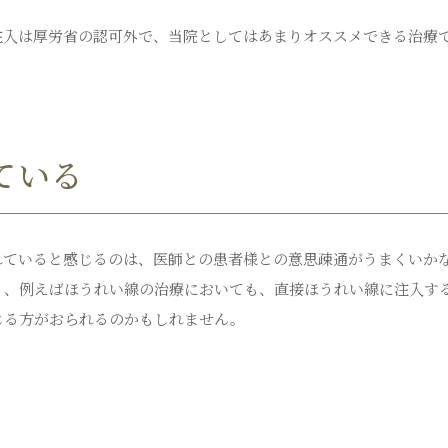
注入は厚労省の認可外で、当院としてはあまりオススメできる治療
。
ている
れていると感じるのは、医師との患者様との意思疎通がうまくいか
り、例えばほうれい線の治療においても、直接ほうれい線に注入す
じる方がおられるのかもしれません。