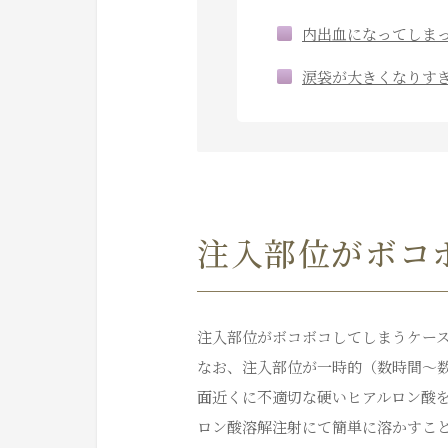
内出血になってしま
涙袋が大きくなりす
注入部位がボコ
注入部位がボコボコしてしまうケー
なお、注入部位が一時的（数時間～
面近くに不適切な硬いヒアルロン酸
ロン酸溶解注射にて簡単に溶かすこ