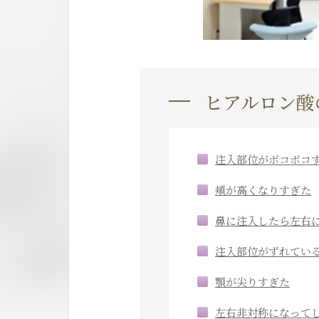
ヒアルロン酸
注入部位がボコボコ
頬が高くなりすぎた
鼻に注入したら左右
注入部位がずれてい
顎が尖りすぎた
左右非対称になって