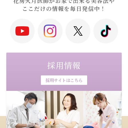
花房火月医師がお家で出来る美容法や
ここだけの情報を毎日発信中！
採用情報
採用サイトはこちら