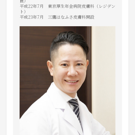
員）
平成22年7月 東京厚生年金病院皮膚科（レジデン
ト）
平成23年7月 三鷹はなふさ皮膚科開設