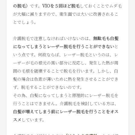
の脱毛）
です。
VIOを５回ほど脱毛
しておくことでムダ毛
が大幅に減りますので、衛生面では大いに改善されるこ
とでしょう。
介護脱毛で注意しなければいけないのは、
無駄毛も白髪
になってしまうとレーザー脱毛を行うことができない
と
いう点です。何故ならば、レーザー脱毛というのは、レ
ーザーが毛の根元の黒い部分に反応し、発生した熱が周
囲の毛根を破壊することで脱毛を行います。しかし、白
髪の場合は色素が薄いために熱を発生させることができ
ず、脱毛することができないのです。
その為、白髪になってしまうと原理的にレーザー脱毛を
行うことはできません。介護脱毛を検討している方は、
白髪が増えてしまう前にレーザー脱毛を行うことをオス
スメ
しています。