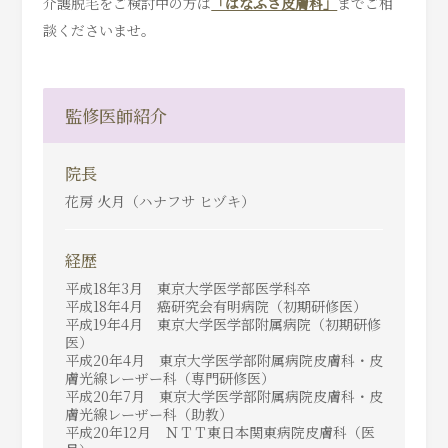
介護脱毛をご検討中の方は
「はなふさ皮膚科」
までご相
談くださいませ。
監修医師紹介
院長
花房 火月（ハナフサ ヒヅキ）
経歴
平成18年3月 東京大学医学部医学科卒
平成18年4月 癌研究会有明病院（初期研修医）
平成19年4月 東京大学医学部附属病院（初期研修
医）
平成20年4月 東京大学医学部附属病院皮膚科・皮
膚光線
レーザー科（専門研修医）
平成20年7月 東京大学医学部附属病院皮膚科・皮
膚光線
レーザー科（助教）
平成20年12月 ＮＴＴ東日本関東病院皮膚科（医