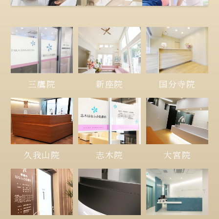
三鷹院
新座院
国分寺院
久我山院
大宮院
志木院