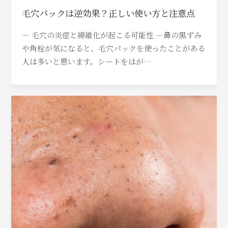
毛穴パックは逆効果？正しい使い方と注意点
― 毛穴の炎症と線維化が起こる可能性 ―鼻の黒ずみ
や角栓が気になると、毛穴パックを使ったことがある
人は多いと思います。シートをはが…