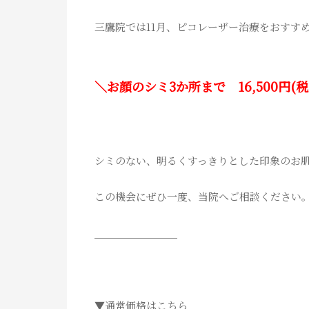
三鷹院では11月、ピコレーザー治療をおすす
＼お顔のシミ3か所まで 16,500円(税
シミのない、明るくすっきりとした印象のお
この機会にぜひ一度、当院へご相談ください
＿＿＿＿＿＿＿＿
▼通常価格はこちら