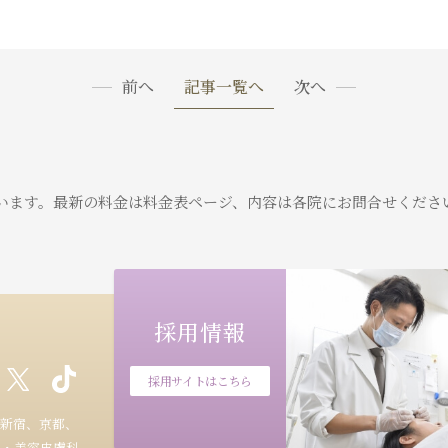
前へ
記事一覧へ
次へ
います。
最新の料金は料金表ページ、内容は各院にお問合せくださ
採用情報
採用サイトはこちら
新宿、京都、
科・美容皮膚科