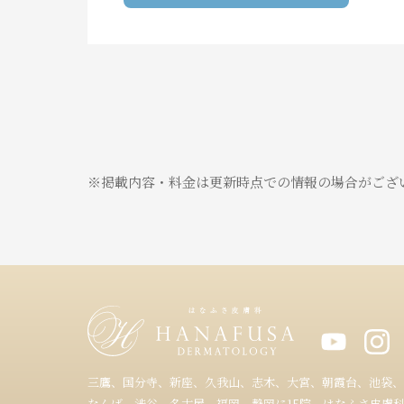
※掲載内容・料金は更新時点での情報の場合がござ
三鷹、国分寺、新座、久我山、志木、大宮、朝霞台、池袋、
なんば、渋谷、名古屋、福岡、静岡に15院 はなふさ皮膚