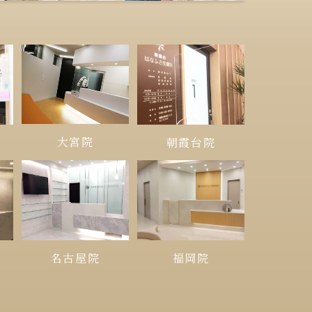
大宮院
朝霞台院
名古屋院
福岡院