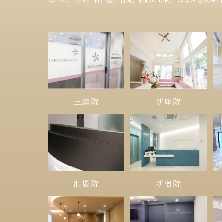
三鷹院
新座院
池袋院
新宿院