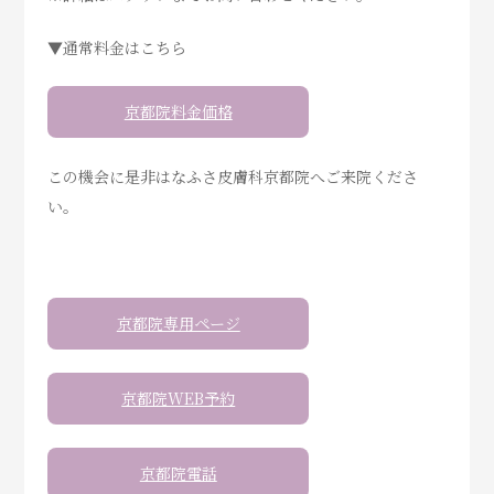
▼通常料金はこちら
京都院料金価格
この機会に是非はなふさ皮膚科京都院へご来院くださ
い。
京都院専用ページ
京都院WEB予約
京都院電話