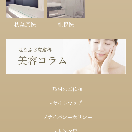
秋葉原院
札幌院
- 取材のご依頼
- サイトマップ
- プライバシーポリシー
- リンク集