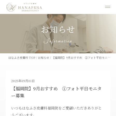
お知らせ
Information
はなふさ皮膚科 TOP
/
お知らせ
/
【福岡院】9月おすすめ ①フォト平日モニ…
2025年09月01日
【福岡院】9月おすすめ ①フォト平日モニタ
ー募集
いつもはなふさ皮膚科福岡院をご愛顧いただきありがと
うございます。