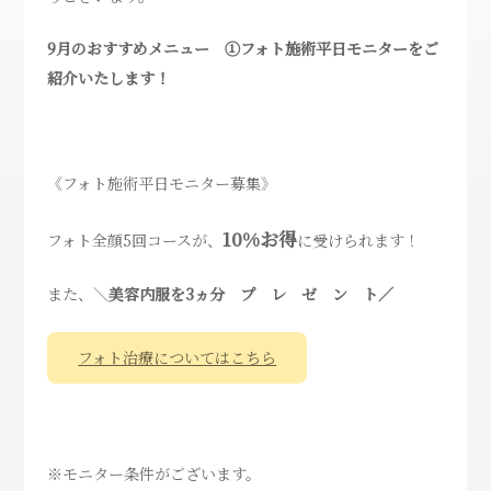
9月のおすすめメニュー ①フォト施術平日モニターをご
紹介いたします！
《フォト施術平日モニター募集》
10%お得
フォト全顔5回コースが、
に受けられます！
また、＼
美容内服を3ヵ分 プ レ ゼ ン ト／
フォト治療についてはこちら
※モニター条件がございます。