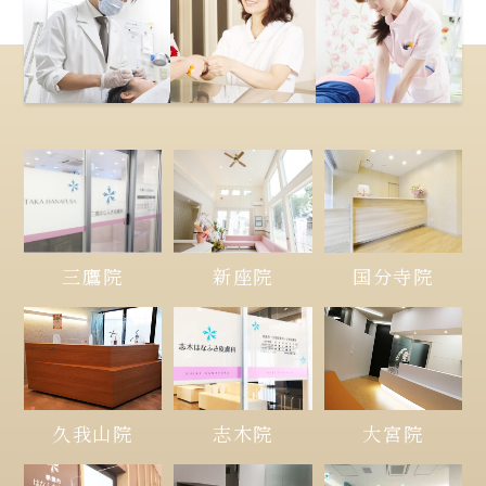
三鷹院
新座院
国分寺院
久我山院
大宮院
志木院