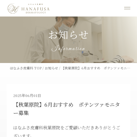
お知らせ
Information
はなふさ皮膚科 TOP
/
お知らせ
/
【秋葉原院】6月おすすめ ポテンツァモニ…
2025年06月01日
【秋葉原院】6月おすすめ ポテンツァモニタ
ー募集
はなふさ皮膚科秋葉原院をご愛顧いただきありがとうご
ざいます。