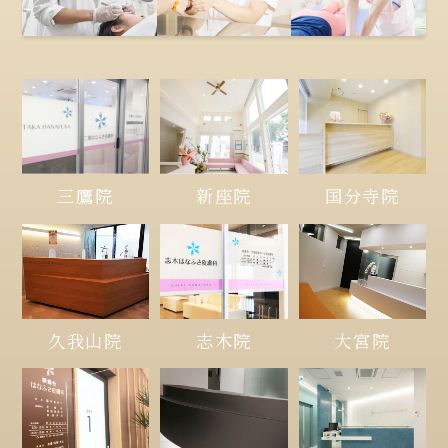
三鷹院
新座院
国分寺院
久我山院
大宮院
志木院