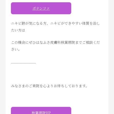
ポテンツァ
ニキビ跡が気になる方、ニキビができやすい体質を治し
たい方は
この機会にぜひはなふさ皮膚科秋葉原院までご相談くだ
さい。
＿＿＿＿＿＿＿
みなさまのご来院を心よりお待ちしております。
秋葉原院HP