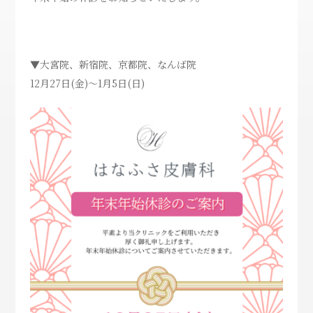
▼大宮院、新宿院、京都院、なんば院
12月27日(金)～1月5日(日)