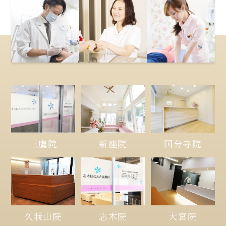
三鷹院
新座院
国分寺院
久我山院
大宮院
志木院