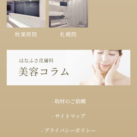
秋葉原院
札幌院
- 取材のご依頼
- サイトマップ
- プライバシーポリシー