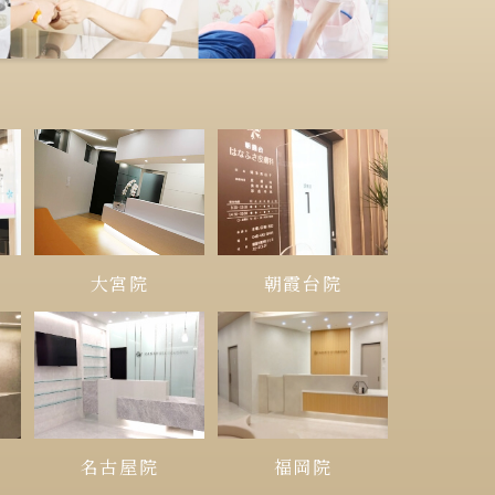
大宮院
朝霞台院
名古屋院
福岡院