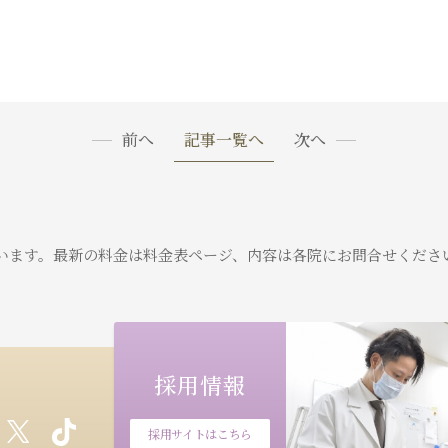
前へ
記事一覧へ
次へ
います。
最新の料金は料金表ページ、内容は各院にお問合せくださ
採用情報
採用サイトはこちら