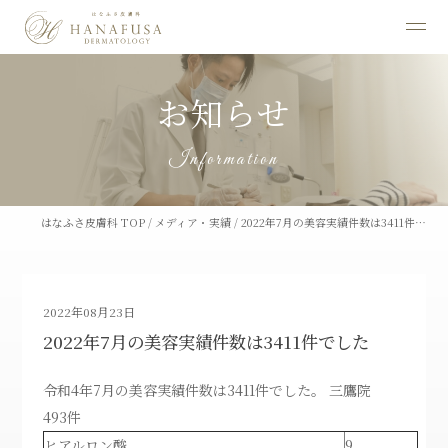
お知らせ
Information
はなふさ皮膚科 TOP
/
メディア・実績
/
2022年7月の美容実績件数は3411件…
2022年08月23日
2022年7月の美容実績件数は3411件でした
令和4年7月の美容実績件数は3411件でした。 三鷹院
493件
ヒアルロン酸
9