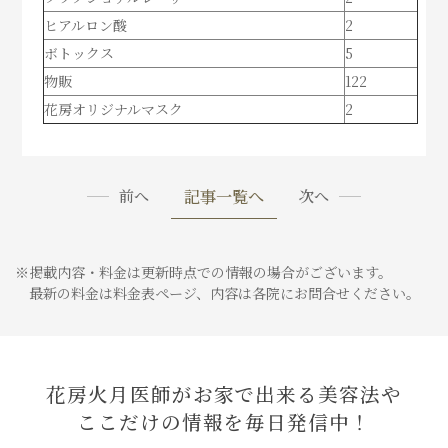
ヒアルロン酸
2
ボトックス
5
物販
122
花房オリジナルマスク
2
記事一覧へ
前へ
次へ
※掲載内容・料金は更新時点での情報の場合がございます。
最新の料金は料金表ページ、内容は各院にお問合せください。
花房火月医師がお家で出来る美容法や
ここだけの情報を毎日発信中！