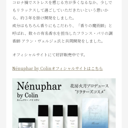
コロナ禍でストレスを感じる方が多くなるなか、少しで
もリラックスして過ごしていただきたいという思いか
ら、約３年を掛け開発をしました。
成分はもちろん香りにもこだわり、「香りの魔術師」と
呼ばれ、数々の有名香水を担当したフランス・パリの調
香師 アラン・ヴェルジェ氏と共同開発をしました。
オフィシャルサイトにて好評販売中です。
Nénuphar by Colinオフィシャルサイトはこちら