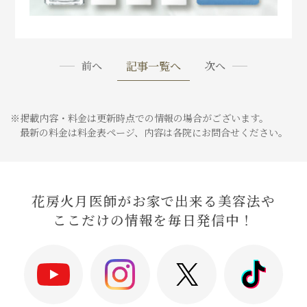
記事一覧へ
前へ
次へ
※掲載内容・料金は更新時点での情報の場合がございます。
最新の料金は料金表ページ、内容は各院にお問合せください。
花房火月医師がお家で出来る美容法や
ここだけの情報を毎日発信中！