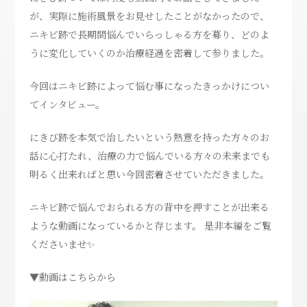
が、実際に施術風景をお見せしたことがなかったので、
ニキビ跡で長期間悩んでいらっしゃる方を募り、どのよ
うに変化していくのか治療経過を密着して参りました。
今回はニキビ跡によって悩む事になったきっかけについ
てインタビュー。
にきび跡を本気で治したいという熱意を持った方々のお
話に心打たれ、治療の力で悩んでいる方々の未来までも
明るく出来ればと思い今回密着させていただきました。
ニキビ跡で悩んでおられる方の背中を押すことが出来る
ような動画になっているかと存じます。 是非本編をご覧
くださいませ✨
▼動画はこちらから