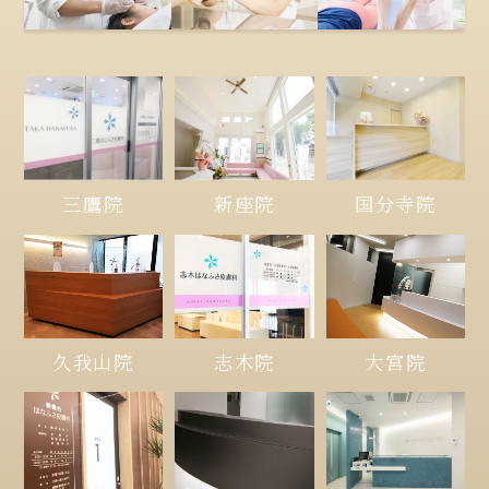
三鷹院
新座院
国分寺院
久我山院
大宮院
志木院