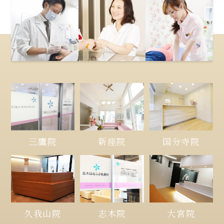
三鷹院
新座院
国分寺院
久我山院
大宮院
志木院