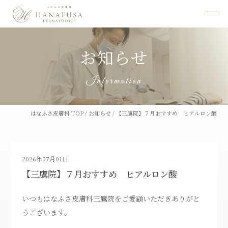
お知らせ
Information
はなふさ皮膚科 TOP
/
お知らせ
/
【三鷹院】７月おすすめ ヒアルロン酸
2026年07月01日
【三鷹院】７月おすすめ ヒアルロン酸
いつもはなふさ皮膚科三鷹院をご愛顧いただきありがと
うございます。