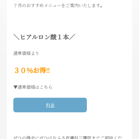
７月のおすすめメニューをご案内いたします
。
＼ヒアルロン酸１本／
通常価格より
３０％お得!!
▼通常価格はこちら
料金
ぜひの機会にぜひはなふさ皮膚科三鷹院までご相談くだ