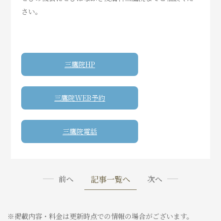
さい。
三鷹院HP
三鷹院WEB予約
三鷹院電話
記事一覧へ
前へ
次へ
※掲載内容・料金は更新時点での情報の場合がございます。