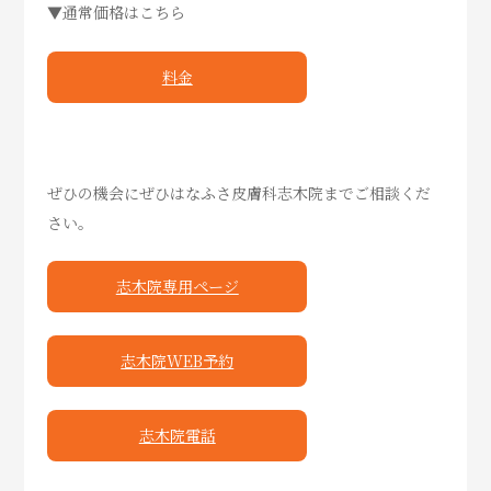
▼通常価格はこちら
料金
ぜひの機会にぜひはなふさ皮膚科志木院までご相談くだ
さい。
志木院専用ページ
志木院WEB予約
志木院電話