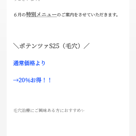
特別メニュー
６月の
のご案内をさせていただきます。
＼ポテンツァS25（毛穴）／
通常価格より
→20％お得！！
毛穴治療にご興味ある方におすすめ✨