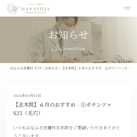
お知らせ
Information
はなふさ皮膚科 TOP
/
お知らせ
/
【志木院】６月のおすすめ ①ポテンツァS…
2026年06月01日
【志木院】６月のおすすめ ①ポテンツァ
S25（毛穴）
いつもはなふさ皮膚科志木院をご愛顧いただきありがと
うございます。