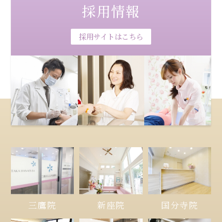
採用情報
採用サイトはこちら
三鷹院
新座院
国分寺院