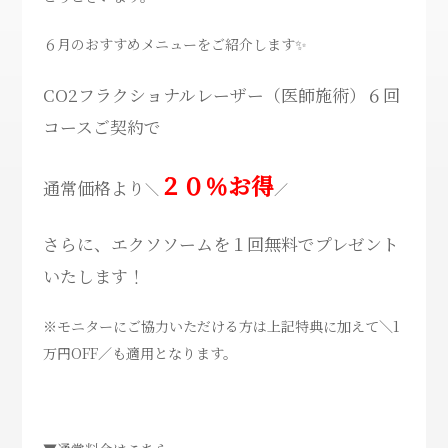
６月のおすすめメニューをご紹介します✨
CO2フラクショナルレーザー（医師施術）６回
コースご契約で
２０％お得
通常価格より
＼
／
さらに、エクソソームを１回無料でプレゼント
いたします！
※モニターにご協力いただける方は上記特典に加えて＼1
万円OFF／も適用となります。