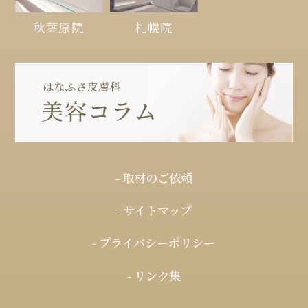
秋葉原院
札幌院
- 取材のご依頼
- サイトマップ
- プライバシーポリシー
- リンク集