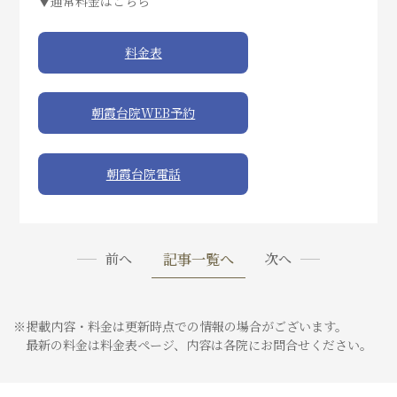
▼通常料金はこちら
料金表
朝霞台院WEB予約
朝霞台院電話
記事一覧へ
前へ
次へ
※掲載内容・料金は更新時点での情報の場合がございます。
最新の料金は料金表ページ、内容は各院にお問合せください。