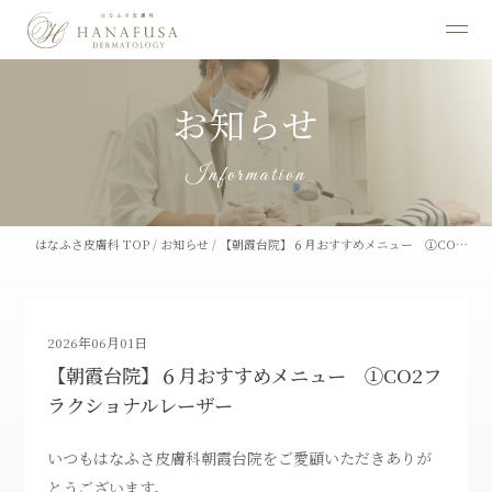
お知らせ
Information
はなふさ皮膚科 TOP
/
お知らせ
/
【朝霞台院】６月おすすめメニュー ①CO…
2026年06月01日
【朝霞台院】６月おすすめメニュー ①CO2フ
ラクショナルレーザー
いつもはなふさ皮膚科朝霞台院をご愛顧いただきありが
とうございます。