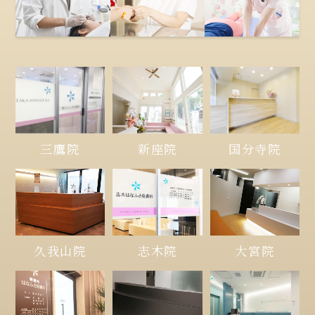
三鷹院
新座院
国分寺院
久我山院
大宮院
志木院