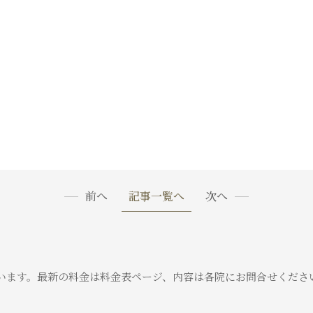
前へ
記事一覧へ
次へ
います。
最新の料金は料金表ページ、内容は各院にお問合せくださ