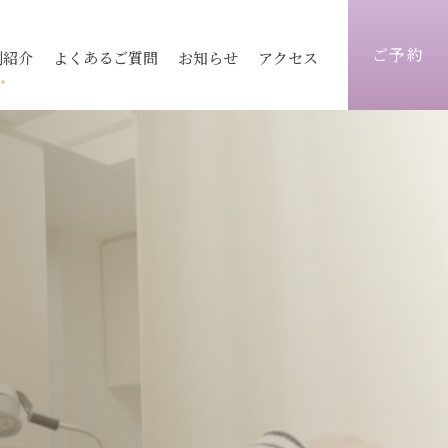
ご予約
例紹介
よくあるご質問
お知らせ
アクセス
ィス
医療レーザー脱毛
ピコレーザートーニング
志木院
志木院
薄毛治療
顔）
術
毛穴
京都院
京都院
シワ改善注射
トックス
ヒアルロン酸
静岡院
静岡院
目元手術
ォーマーⅢ
ウルトラセル
脂肪注入
炭酸ガスフラクショナル
ビ跡治療