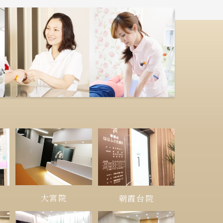
大宮院
朝霞台院