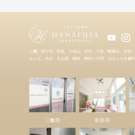
三鷹、国分寺、新座、久我山、志木、大宮、朝霞台、池袋、
なんば、渋谷、名古屋、福岡、静岡に15院 はなふさ皮膚
三鷹院
新座院