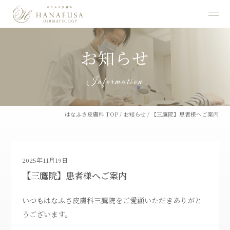
お知らせ
Information
はなふさ皮膚科 TOP
/
お知らせ
/
【三鷹院】患者様へご案内
2025年11月19日
【三鷹院】患者様へご案内
いつもはなふさ皮膚科三鷹院をご愛顧いただきありがと
うございます。