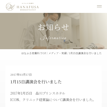
お知らせ
Information
はなふさ皮膚科 TOP
/
メディア・実績
/
1月15日講演会を行いました
2017年03月17日
1月15日講演会を行いました
2017年1月15日 品川プリンスホテル
ICON、クリニック経営論について講演会を行いました。