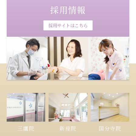
採用情報
採用サイトはこちら
三鷹院
新座院
国分寺院