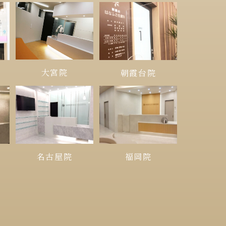
大宮院
朝霞台院
名古屋院
福岡院