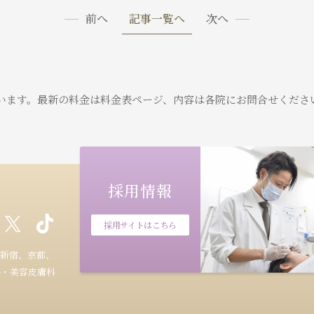
前へ
記事一覧へ
次へ
います。
最新の料金は料金表ページ、内容は各院にお問合せくださ
採用情報
採用サイトはこちら
新宿、京都、
科・美容皮膚科