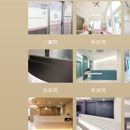
三鷹院
新座院
池袋院
新宿院