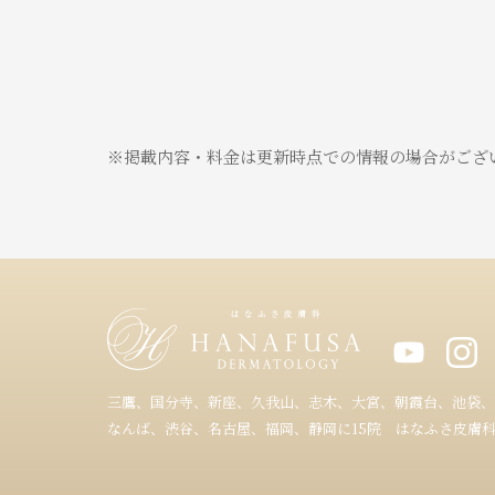
※掲載内容・料金は更新時点での情報の場合がござ
三鷹、国分寺、新座、久我山、志木、大宮、朝霞台、池袋、
なんば、渋谷、名古屋、福岡、静岡に15院 はなふさ皮膚