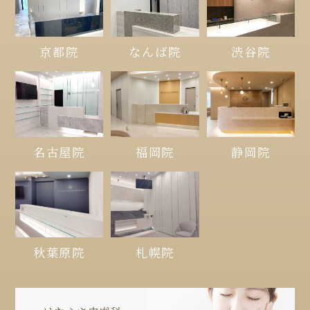
京都院
なんば院
渋谷院
名古屋院
福岡院
静岡院
秋葉原院
札幌院