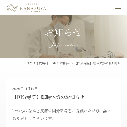
お知らせ
Information
はなふさ皮膚科 TOP
/
お知らせ
/
【国分寺院】臨時休診のお知らせ
2025年01月10日
【国分寺院】臨時休診のお知らせ
いつもはなふさ皮膚科国分寺院をご愛顧いただき、誠に
ありがとうございます。