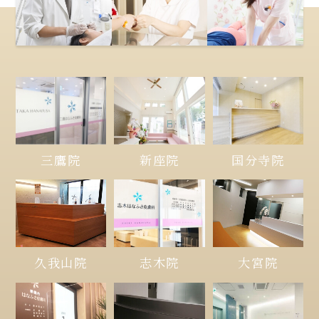
三鷹院
新座院
国分寺院
久我山院
大宮院
志木院