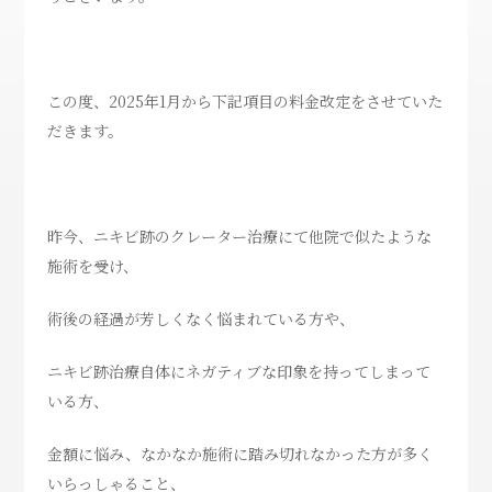
この度、2025年1月から
下記項目の
料金改定をさせていた
だきます。
昨今、ニキビ跡のクレーター治療にて他院で似たような
施術を受け、
術後の経過が芳しくなく悩まれている方や、
ニキビ跡治療自体にネガティブな印象を持ってしまって
いる方、
金額に悩み、なかなか施術に踏み切れなかった方が多く
いらっしゃること、