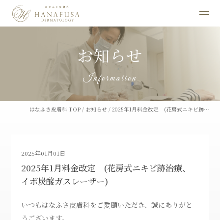
お知らせ
Information
はなふさ皮膚科 TOP
/
お知らせ
/
2025年1月料金改定 (花房式ニキビ跡…
2025年01月01日
2025年1月料金改定 (花房式ニキビ跡治療、
イボ炭酸ガスレーザー)
いつもはなふさ皮膚科をご愛顧いただき、誠にありがと
うございます。