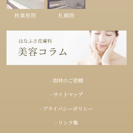
秋葉原院
札幌院
- 取材のご依頼
- サイトマップ
- プライバシーポリシー
- リンク集