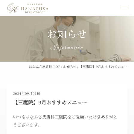
お知らせ
Information
はなふさ皮膚科 TOP
/
お知らせ
/
【三鷹院】9月おすすめメニュー
2024年09月01日
【三鷹院】9月おすすめメニュー
いつもはなふさ皮膚科三鷹院をご愛顧いただきありがと
うございます。