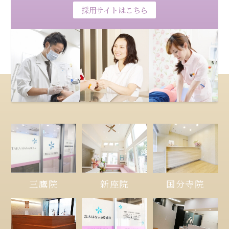
採用サイトはこちら
三鷹院
新座院
国分寺院