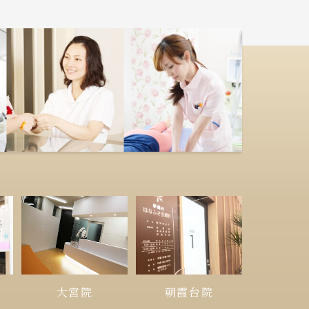
大宮院
朝霞台院