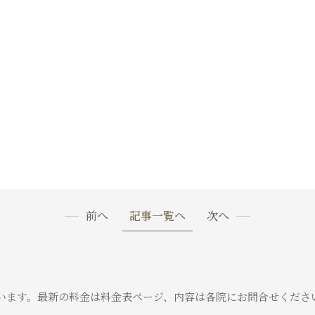
前へ
記事一覧へ
次へ
います。
最新の料金は料金表ページ、内容は各院にお問合せくださ