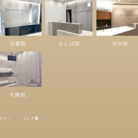
京都院
なんば院
渋谷院
札幌院
ポリシー
- リンク集