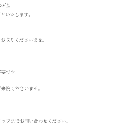
の他、
制といたします。
をお取りくださいませ。
不要です。
ご来院くださいませ。
タッフまでお問い合わせください。