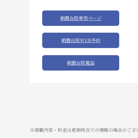
朝霞台院専用ページ
朝霞台院WEB予約
朝霞台院電話
※掲載内容・料金は更新時点での情報の場合がござ