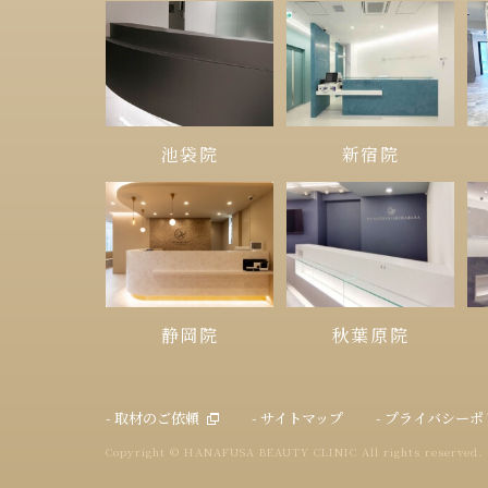
池袋院
新宿院
静岡院
秋葉原院
- 取材のご依頼
- サイトマップ
- プライバシー
Copyright © HANAFUSA BEAUTY CLINIC All rights reserved.