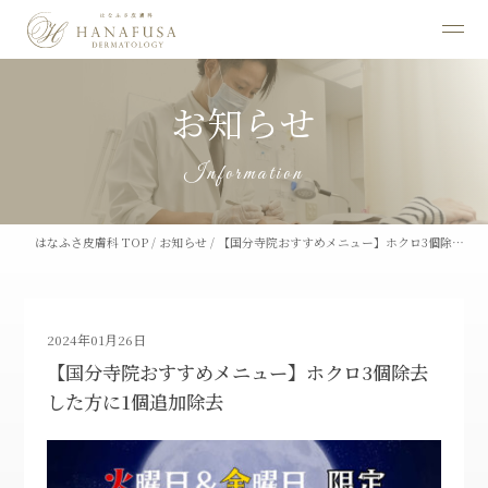
お知らせ
Information
はなふさ皮膚科 TOP
/
お知らせ
/
【国分寺院おすすめメニュー】ホクロ3個除…
2024年01月26日
【国分寺院おすすめメニュー】ホクロ3個除去
した方に1個追加除去