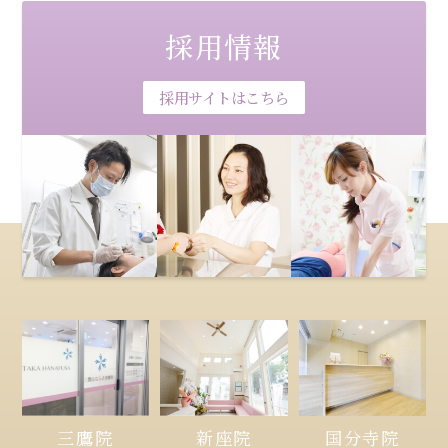
採用情報
採用サイトはこちら
三鷹院
新座院
国分寺院