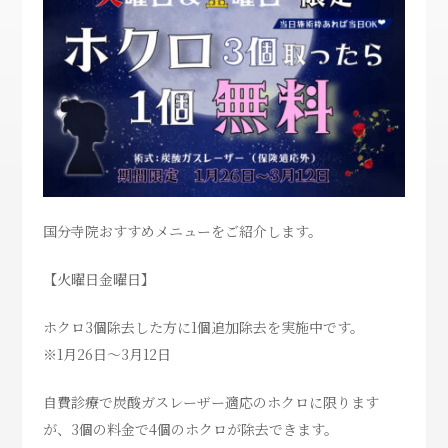
国分寺院おすすめメニューをご紹介します。
【火曜日金曜日】
ホクロ3個除去した方に1個追加除去を実施中です。
※1月26日〜3月12日
自費診療で炭酸ガスレーザー適応のホクロに限ります
が、3個の料金で4個のホクロが除去できます。