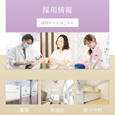
採用情報
採用サイトはこちら
三鷹院
新座院
国分寺院