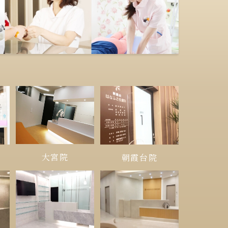
大宮院
朝霞台院