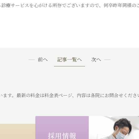
る診療サービスを心がける所存でございますので、何卒昨年同様の
前へ
記事一覧へ
次へ
います。
最新の料金は料金表ページ、内容は各院にお問合せくださ
採用情報