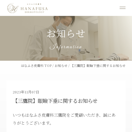
お知らせ
Information
はなふさ皮膚科 TOP
/
お知らせ
/
【三鷹院】眼瞼下垂に関するお知らせ
2023年11月07日
【三鷹院】眼瞼下垂に関するお知らせ
いつもはなふさ皮膚科三鷹院をご愛顧いただき、誠にあ
りがとうございます。