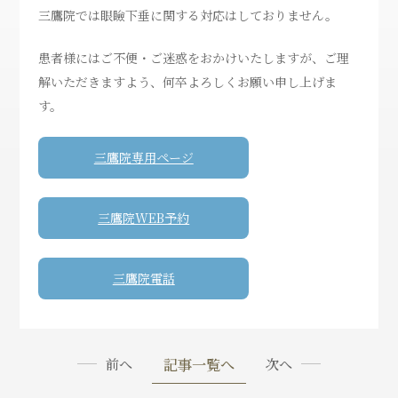
三鷹院では眼瞼下垂に関する対応はしておりません。
患者様にはご不便・ご迷惑をおかけいたしますが、ご理
解いただきますよう、何卒よろしくお願い申し上げま
す。
三鷹院専用ページ
三鷹院WEB予約
三鷹院電話
記事一覧へ
前へ
次へ