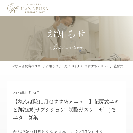
お知らせ
Information
はなふさ皮膚科 TOP
/
お知らせ
/
【なんば院11月おすすめメニュー】花房式…
2023年10月24日
【なんば院11月おすすめメニュー】花房式ニキ
ビ跡治療(サブシジョン+炭酸ガスレーザー)モ
ニター募集
なんば院の11月おすすめメニューをご紹介します。