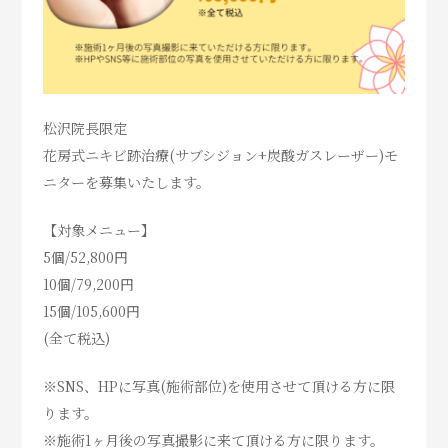
松沢院長限定
花房式ニキビ跡治療(サブシジョン+炭酸ガスレーザー)モ
ニターを募集いたします。
【対象メニュー】
5個/52,800円
10個/79,200円
15個/105,600円
(全て税込)
※SNS、HPに写真(施術部位)を使用させて頂ける方に限
ります。
※施術1ヶ月後の写真撮影に来て頂ける方に限ります。