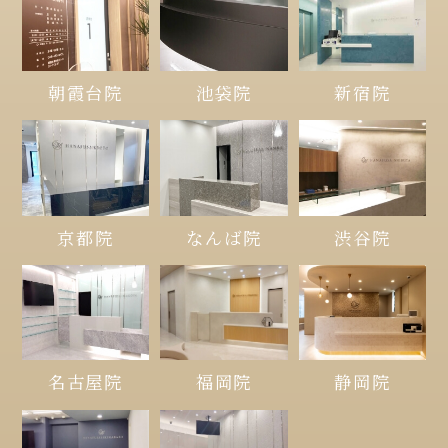
朝霞台院
池袋院
新宿院
京都院
なんば院
渋谷院
名古屋院
福岡院
静岡院