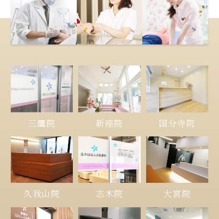
三鷹院
新座院
国分寺院
久我山院
大宮院
志木院