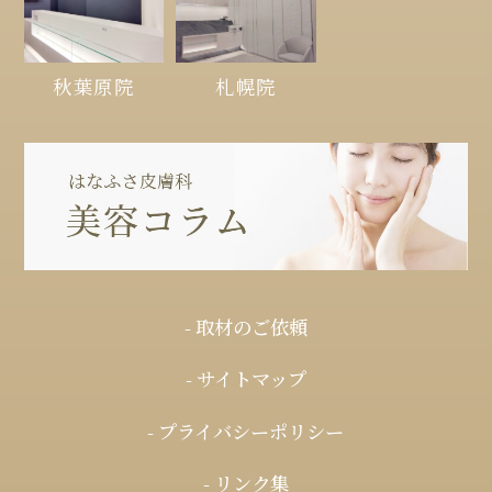
秋葉原院
札幌院
- 取材のご依頼
- サイトマップ
- プライバシーポリシー
- リンク集