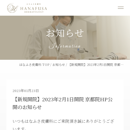
お知らせ
Information
はなふさ皮膚科 TOP
/
お知らせ
/
【新規開院】2023年2月1日開院 京都…
2023年01月23日
【新規開院】2023年2月1日開院 京都院HP公
開のお知らせ
いつもはなふさ皮膚科にご来院頂き誠にありがとうござ
います。