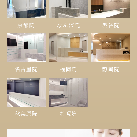
京都院
なんば院
渋谷院
名古屋院
福岡院
静岡院
秋葉原院
札幌院