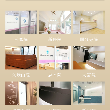
三鷹院
新座院
国分寺院
久我山院
大宮院
志木院