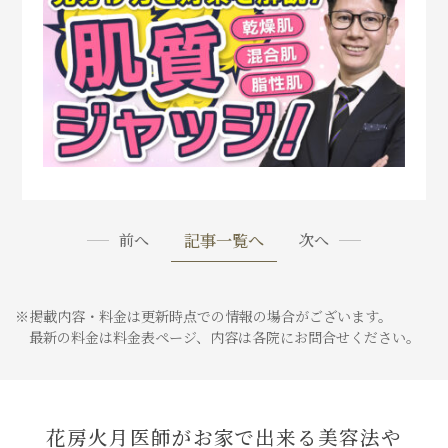
記事一覧へ
前へ
次へ
※掲載内容・料金は更新時点での情報の場合がございます。
最新の料金は料金表ページ、内容は各院にお問合せください。
花房火月医師がお家で出来る美容法や