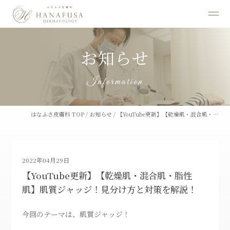
お知らせ
Information
はなふさ皮膚科 TOP
/
お知らせ
/
【YouTube更新】【乾燥肌・混合肌・…
2022年04月29日
【YouTube更新】【乾燥肌・混合肌・脂性
肌】肌質ジャッジ！見分け方と対策を解説！
今回のテーマは、肌質ジャッジ！