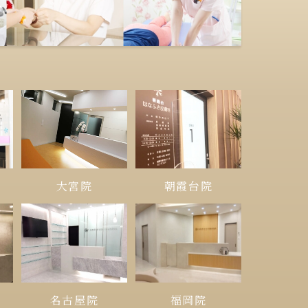
大宮院
朝霞台院
名古屋院
福岡院