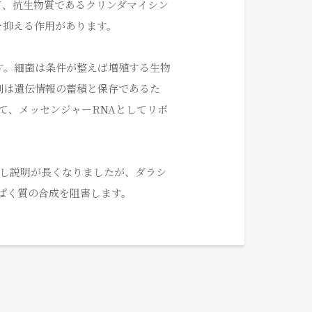
て、抗生物質であるクリンダマイシン
を抑える作用があります。
す。細菌は条件が整えば増殖する生物
割は遺伝情報の蓄積と保存であるた
て、メッセンジャーRNAとしてリボ
少し説明が長くなりましたが、ダラシ
ぱく質の合成を阻害します。