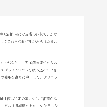
の主な副作用には皮膚の症状で、かゆ
用してこれらの副作用がみられた場合
ランスが変化し、悪玉菌が優位になる
ってダラシンTゲルを飲み込んだとき
ルの使用を直ちに中止して、クリニッ
。耐性菌は特定の薬に対して細菌が抵
ンTゲルは長期間にわたって使用しな