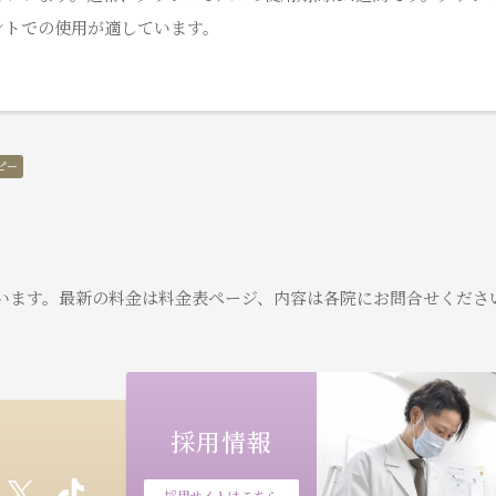
ントでの使用が適しています。
ピー
います。
最新の料金は料金表ページ、内容は各院にお問合せくださ
採用情報
採用サイトはこちら