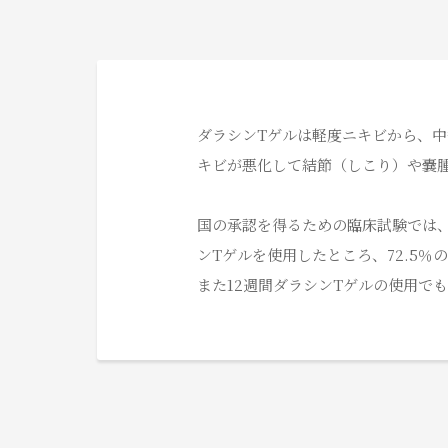
ダラシンTゲルは軽度ニキビから、
キビが悪化して結節（しこり）や嚢
国の承認を得るための臨床試験では、
ンTゲルを使用したところ、72.5
また12週間ダラシンTゲルの使用でも