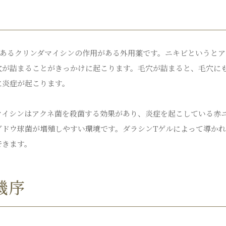
であるクリンダマイシンの作用がある外用薬です。ニキビというと
穴が詰まることがきっかけに起こります。毛穴が詰まると、毛穴に
に炎症が起こります。
マイシンはアクネ菌を殺菌する効果があり、炎症を起こしている赤
ブドウ球菌が増殖しやすい環境です。ダラシンTゲルによって導か
できます。
機序