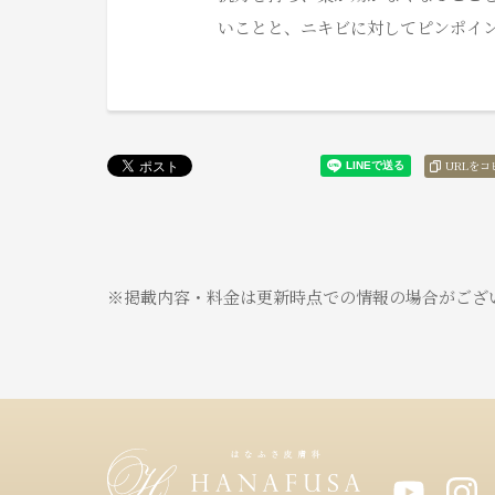
いことと、ニキビに対してピンポイ
URLをコ
※掲載内容・料金は更新時点での情報の場合がござ