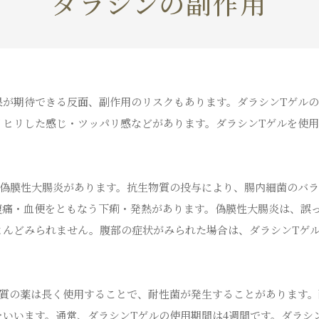
ダラシンの副作用
果が期待できる反面、副作用のリスクもあります。ダラシンTゲル
リヒリした感じ・ツッパリ感などがあります。ダラシンTゲルを使
に偽膜性大腸炎があります。抗生物質の投与により、腸内細菌のバ
腹痛・血便をともなう下痢・発熱があります。偽膜性大腸炎は、誤
とんどみられません。腹部の症状がみられた場合は、ダラシンTゲ
物質の薬は長く使用することで、耐性菌が発生することがあります
いいます。通常、ダラシンTゲルの使用期間は4週間です。ダラシ