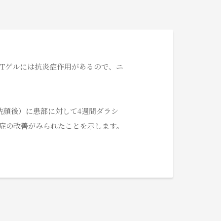
Tゲルには抗炎症作用があるので、ニ
洗顔後）に患部に対して4週間ダラシ
炎症の改善がみられたことを示します。