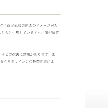
アクネ菌が直接の原因のイメージがあ
もともと生息しているアクネ菌が酸素
ニキビの改善に効果があります。ま
れるクリダマイシンの殺菌効果によ