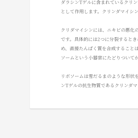
ダラシンTゲルに含まれているクリン
として作用します。クリンダマイシ
クリダマイシンには、ニキビの悪化
です。具体的には2つに分裂するとき
め、直接たんぱく質を合成することは
ソームという小器官にたどりついて
リボソームは雪だるまのような形状を
ンTゲルの抗生物質であるクリンダマ