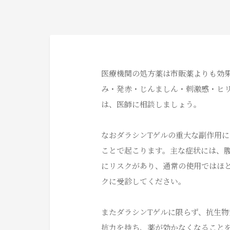
医療機関の処方薬は市販薬よりも効
み・発赤・じんましん・刺激感・ヒ
は、医師に相談しましょう。
なおダラシンTゲルの重大な副作用
ことで起こります。主な症状には、
にリスクがあり、通常の使用ではほ
クに受診してください。
またダラシンTゲルに限らず、抗生
抗力を持ち、薬が効かなくなることを