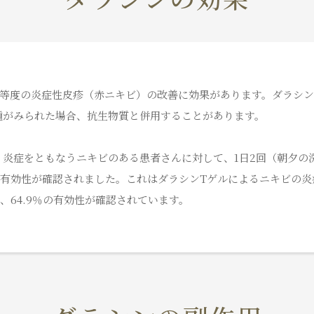
中等度の炎症性皮疹（赤ニキビ）の改善に効果があります。ダラシン
腫がみられた場合、抗生物質と併用することがあります。
炎症をともなうニキビのある患者さんに対して、1日2回（朝夕の
％の有効性が確認されました。これはダラシンTゲルによるニキビの
、64.9％の有効性が確認されています。