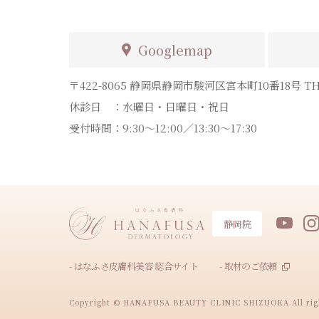
Googlemap
〒422-8065
静岡県静岡市駿河区宮本町10番18号 TH
休診日 ：
水曜日・日曜日・祝日
受付時間：
9:30～12:00／13:30～17:30
静岡院
- はなふさ皮膚科美容 総合サイト
- 取材のご依頼
Copyright © HANAFUSA BEAUTY CLINIC SHIZUOKA All righ