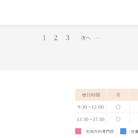
1
2
3
次へ
受付時間
月
9:30～12:00
○
13:30～17:30
○
…形成外科専門医
…皮