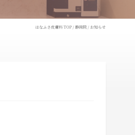
はなふさ皮膚科 TOP
/
静岡院
/
お知らせ