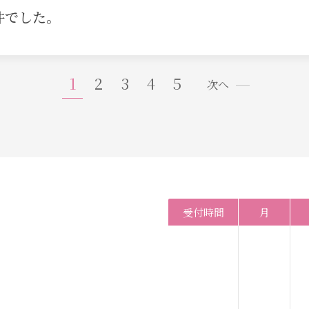
7件でした。
1
2
3
4
5
次へ
受付時間
月