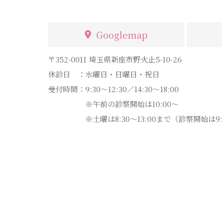
Googlemap
〒352-0011
埼玉県新座市野火止5-10-26
休診日 ：
水曜日・日曜日・祝日
受付時間：
9:30～12:30／14:30～18:00
※午前の診察開始は10:00～
※土曜は8:30～13:00まで（診察開始は9