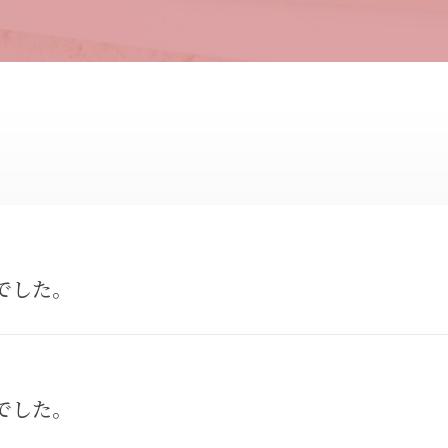
件でした。
件でした。