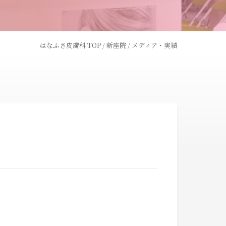
はなふさ皮膚科 TOP
/
新座院
/
メディア・実績