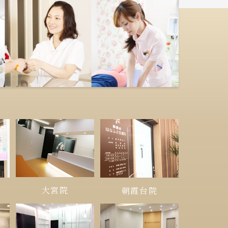
大宮院
朝霞台院