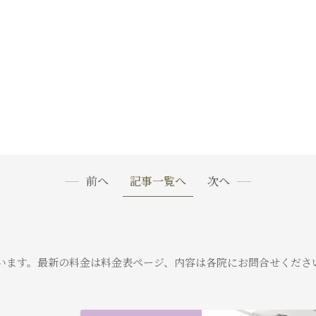
前へ
記事一覧へ
次へ
います。
最新の料金は料金表ページ、内容は各院にお問合せくださ