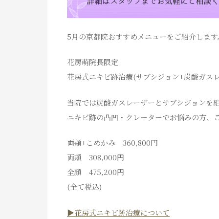
5月の京都院おすすめメニューをご紹介します
花房萌院長限定
花房式ニキビ跡治療(サブシジョン+炭酸ガスレ
当院では炭酸ガスレーザーとサブシジョンを
ニキビ跡の凸凹・クレーターでお悩みの方、
両頬+こめかみ 360,800円
両頬 308,000円
全顔 475,200円
(全て税込)
▶花房式ニキビ跡治療について