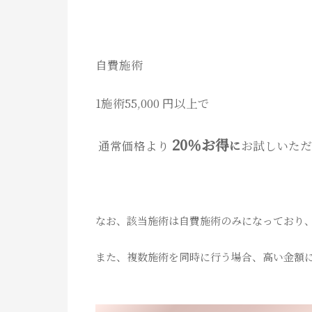
自費施術
1施術55,000 円以上で
20％お得
通常価格より
に
お試しいただ
なお、該当施術は自費施術のみになっており
また、複数施術を同時に行う場合、高い金額