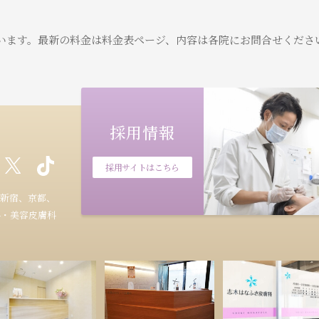
います。
最新の料金は料金表ページ、内容は各院にお問合せくださ
採用情報
採用サイトはこちら
新宿、京都、
科・美容皮膚科