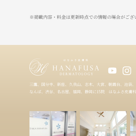
※掲載内容・料金は更新時点での情報の場合がござ
三鷹、国分寺、新座、久我山、志木、大宮、朝霞台、池袋、
なんば、渋谷、名古屋、福岡、静岡に15院 はなふさ皮膚