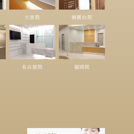
大宮院
朝霞台院
名古屋院
福岡院