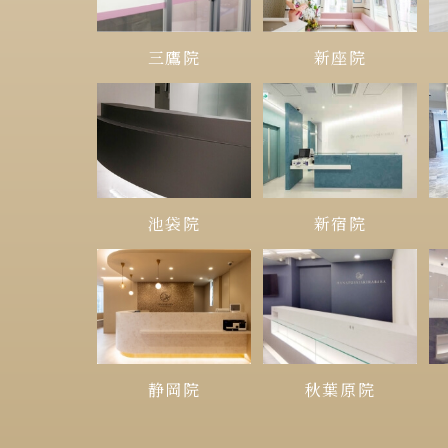
三鷹院
新座院
池袋院
新宿院
静岡院
秋葉原院