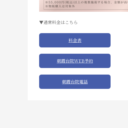
▼通常料金はこちら
料金表
朝霞台院WEB予約
朝霞台院電話