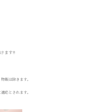
けます!!
、物販は除きます。
に適応とされます。