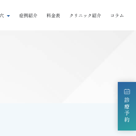
穴
症例紹介
料金表
クリニック紹介
コラム
皮脂の多いタイプ
皮脂の少ないタイプ
診療予約