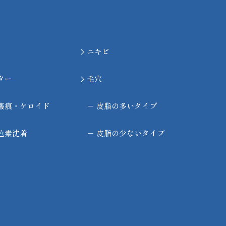
ニキビ
ター
毛穴
瘢痕・ケロイド
－
皮脂の多いタイプ
色素沈着
－
皮脂の少ないタイプ