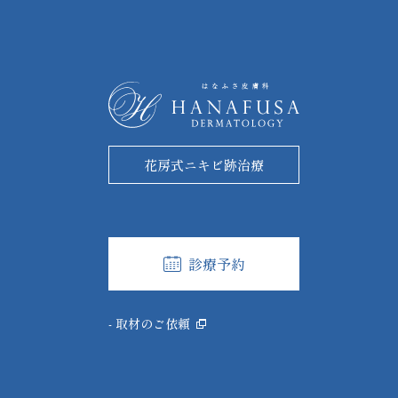
花房式ニキビ跡治療
診療予約
- 取材のご依頼