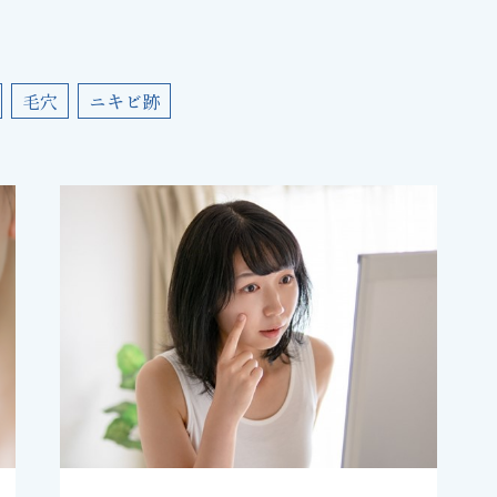
毛穴
ニキビ跡