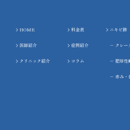
HOME
料金表
ニキビ跡
医師紹介
症例紹介
－
クレー
クリニック紹介
コラム
－
肥厚性
－
赤み・