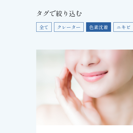
タグで絞り込む
全て
クレーター
色素沈着
ニキビ