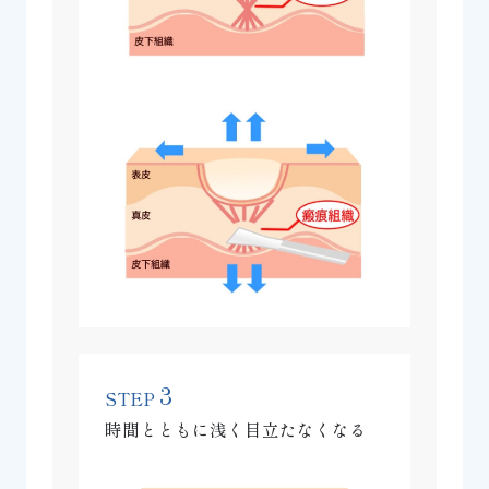
3
STEP
時間とともに浅く目立たなくなる