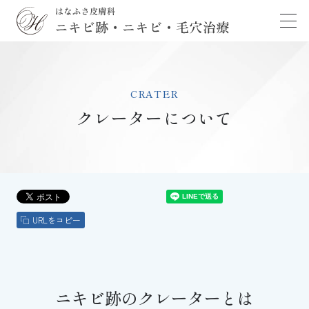
HOME
CRATER
医師紹介
クレーターについて
ニキビ跡
ニキビ
URLをコピー
毛穴
症例紹介
ニキビ跡のクレーターとは