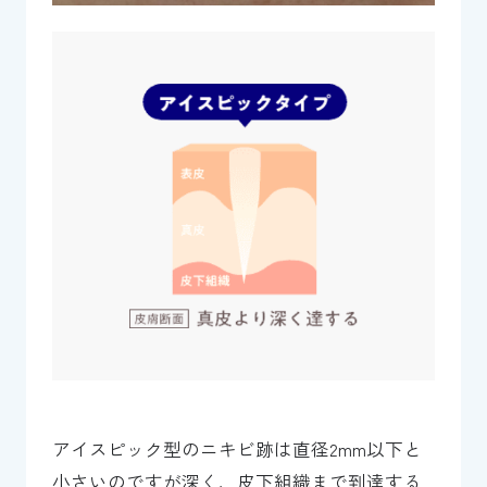
アイスピック型のニキビ跡は直径2mm以下と
小さいのですが深く、皮下組織まで到達する