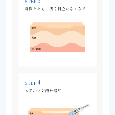
3
STEP
時間とともに浅く目立たなくなる
4
STEP
ヒアルロン酸を追加